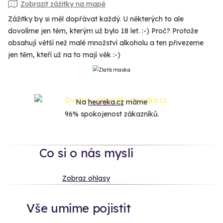
Zobrazit zážitky na mapě
Zážitky by si měl dopřávat každý. U některých to ale
dovolíme jen těm, kterým už bylo 18 let. :-) Proč? Protože
obsahují větší než malé množství alkoholu a ten přivezeme
jen těm, kteří už na to mají věk :-)
Na
heureka.cz
máme
96% spokojenost zákazníků.
Co si o nás myslí
Zobraz ohlasy
Vše umíme pojistit