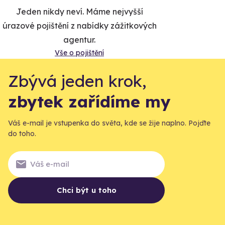
Jeden nikdy neví. Máme nejvyšší
úrazové pojištění z nabídky zážitkových
agentur.
Vše o pojištění
Zbývá jeden krok,
zbytek zařídíme my
Váš e-mail je vstupenka do světa, kde se žije naplno. Pojďte
do toho.
Chci být u toho