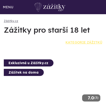
MENU
Zážitky.cz
Zážitky pro starší 18 let
KATEGORIE ZÁŽITKŮ
Exkluzivně u Zážitky.cz
Zážitek na doma
7.0
(3)