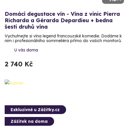
Domácí degustace vín - Vína z vinic Pierra
Richarda a Gérarda Depardieu + bedna
šesti druhů vína
Vychutnejte si vína legend francouzské komedie. Dodáme k
nim i profesionálního sommeliéra přímo do vašich monitorů.
U vás doma
2 740 Kč
Exkluzivně u Zážitky.cz
Zážitek na doma