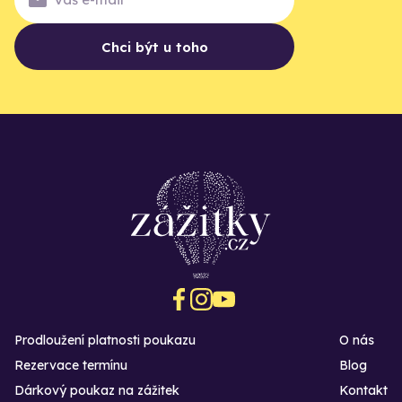
Chci být u toho
Prodloužení platnosti poukazu
O nás
Rezervace termínu
Blog
Dárkový poukaz na zážitek
Kontakt