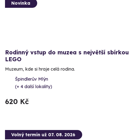
Novinka
Rodinný vstup do muzea s největší sbírkou
LEGO
Muzeum, kde si hraje celá rodina.
Špindlerův Mlýn
(+ 4 další lokality)
620 Kč
Volný termín už 07. 08. 2026