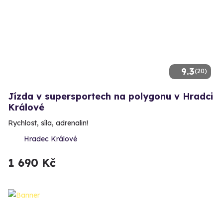
9.3
(20)
Jízda v supersportech na polygonu v Hradci
Králové
Rychlost, síla, adrenalin!
Hradec Králové
1 690 Kč