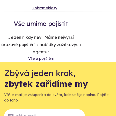
Zobraz ohlasy
Vše umíme pojistit
Jeden nikdy neví. Máme nejvyšší
úrazové pojištění z nabídky zážitkových
agentur.
Vše o pojištění
Zbývá jeden krok,
zbytek zařídíme my
Váš e-mail je vstupenka do světa, kde se žije naplno. Pojďte
do toho.