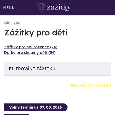
MENU
Zážitky.cz
Zážitky pro děti
Zážitky pro sourozence (74)
Dárky pro skupiny dětí (54)
FILTROVÁNÍ ZÁŽITKŮ
KATEGORIE ZÁŽITKŮ
Volný termín už 07. 08. 2026