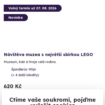
Volný termín už 07. 08. 2026
Novinka
Návštěva muzea s největší sbírkou LEGO
Muzeum, kde si hraje celá rodina.
Špindlerův Mlýn
(+ 4 další lokality)
620 Kč
Ctíme vaše soukromí, pojďme