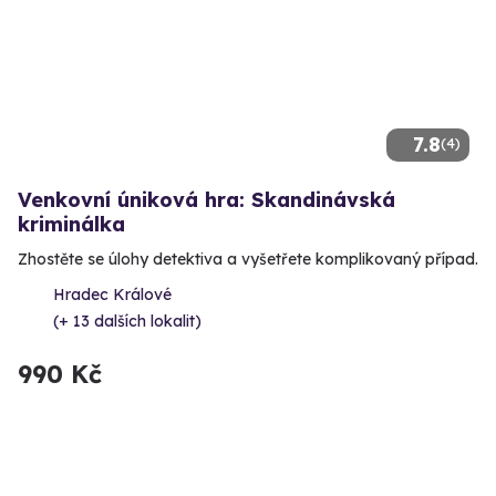
7.8
(4)
Venkovní úniková hra: Skandinávská
kriminálka
Zhostěte se úlohy detektiva a vyšetřete komplikovaný případ.
Hradec Králové
(+ 13 dalších lokalit)
990 Kč