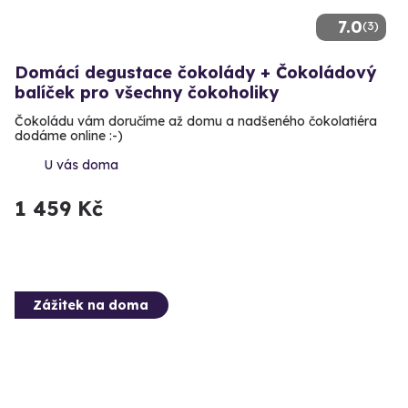
7.0
(3)
Domácí degustace čokolády + Čokoládový
balíček pro všechny čokoholiky
Čokoládu vám doručíme až domu a nadšeného čokolatiéra
dodáme online :-)
U vás doma
1 459 Kč
Zážitek na doma