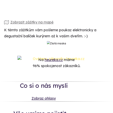
Zobrazit zážitky na mapě
K těmto zážitkům vám pošleme poukaz elektronicky a
degustační balíček kurýrem až k vašim dveřím. :-)
Na
heureka.cz
máme
96% spokojenost zákazníků.
Co si o nás myslí
Zobraz ohlasy