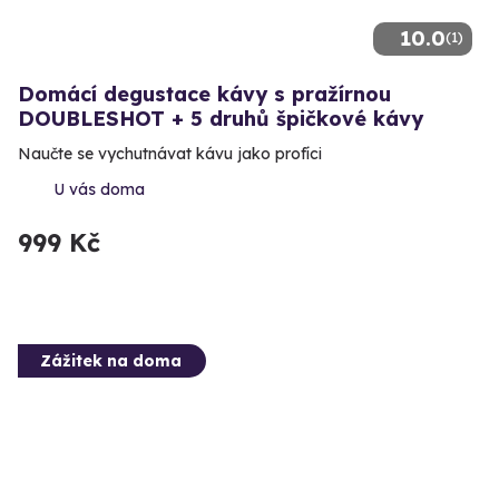
10.0
(1)
Domácí degustace kávy s pražírnou
DOUBLESHOT + 5 druhů špičkové kávy
Naučte se vychutnávat kávu jako profíci
U vás doma
999 Kč
Zážitek na doma