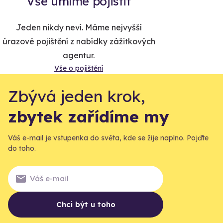
Vše umíme pojistit
Jeden nikdy neví. Máme nejvyšší
úrazové pojištění z nabídky zážitkových
agentur.
Vše o pojištění
Zbývá jeden krok,
zbytek zařídíme my
Váš e-mail je vstupenka do světa, kde se žije naplno. Pojďte
do toho.
Chci být u toho