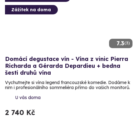
Zážitek na doma
7.3
(3)
Domácí degustace vín - Vína z vinic Pierra
Richarda a Gérarda Depardieu + bedna
šesti druhů vína
Vychutnejte si vína legend francouzské komedie. Dodáme k
nim i profesionálního sommeliéra přímo do vašich monitorů.
U vás doma
2 740 Kč