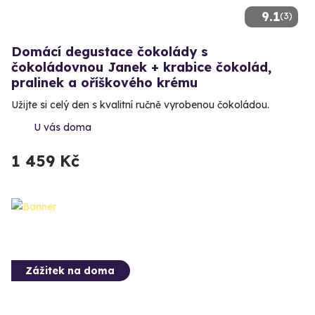
9.1
(3)
Domácí degustace čokolády s
čokoládovnou Janek + krabice čokolád,
pralinek a oříškového krému
Užijte si celý den s kvalitní ručně vyrobenou čokoládou.
U vás doma
1 459 Kč
Zážitek na doma