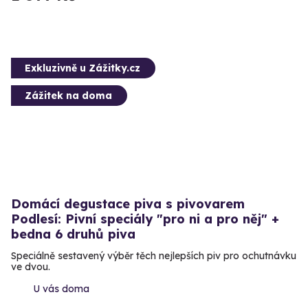
Exkluzivně u Zážitky.cz
Zážitek na doma
Domácí degustace piva s pivovarem
Podlesí: Pivní speciály "pro ni a pro něj" +
bedna 6 druhů piva
Speciálně sestavený výběr těch nejlepších piv pro ochutnávku
ve dvou.
U vás doma