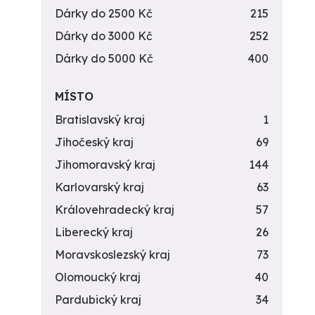
Dárky do 2500 Kč
215
Dárky do 3000 Kč
252
Dárky do 5000 Kč
400
MÍSTO
Bratislavský kraj
1
Jihočeský kraj
69
Jihomoravský kraj
144
Karlovarský kraj
63
Královehradecký kraj
57
Liberecký kraj
26
Moravskoslezský kraj
73
Olomoucký kraj
40
Pardubický kraj
34