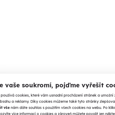
e vaše soukromí, pojďme vyřešit co
používá cookies, které vám usnadní procházení stránek a umožní 
obsahu a reklamy. Díky cookies můžeme také tyto stránky zlepšovat
it vše
nám dáte souhlas s použitím všech cookies na webu. Po kliknu
ozvíte více informací o cookies a zároveň můžete povolit jen někter