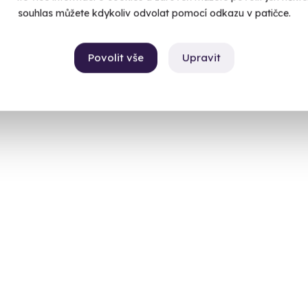
souhlas můžete kdykoliv odvolat pomocí odkazu v patičce.
Povolit vše
Upravit