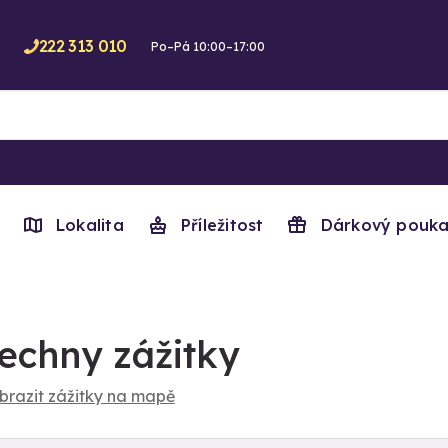
222 313 010
Po–Pá 10:00–17:00
Lokalita
Příležitost
Dárkový pouka
echny zážitky
brazit zážitky na mapě