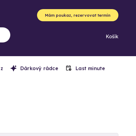
Mám poukaz, rezervovat termín
Košík
z
Dárkový rádce
Last minute