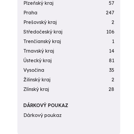
Plzeňský kraj
57
Praha
247
Prešovský kraj
2
Středočeský kraj
106
Trenčianský kraj
1
Trnavský kraj
14
Ústecký kraj
81
Vysočina
35
Žilinský kraj
2
Zlínský kraj
28
DÁRKOVÝ POUKAZ
Dárkový poukaz