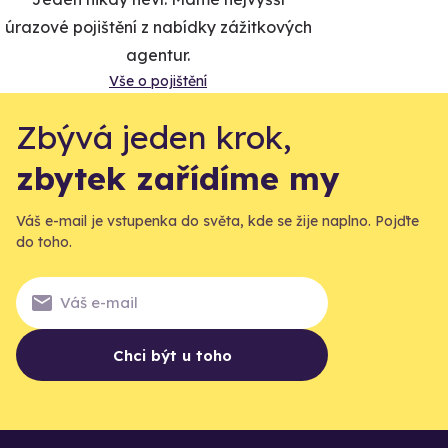
úrazové pojištění z nabídky zážitkových
agentur.
Vše o pojištění
Zbývá jeden krok,
zbytek zařídíme my
Váš e-mail je vstupenka do světa, kde se žije naplno. Pojďte
do toho.
Chci být u toho