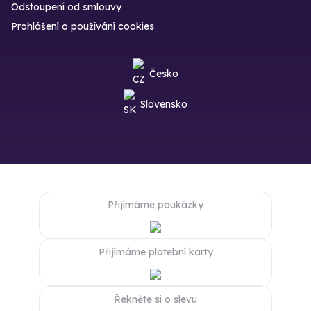
Odstoupení od smlouvy
Prohlášení o používání cookies
Česko
Slovensko
Přijímáme poukázky
Přijímáme platební karty
Řekněte si o slevu