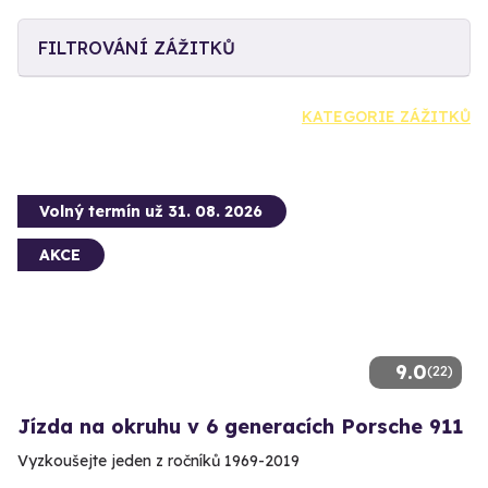
FILTROVÁNÍ ZÁŽITKŮ
KATEGORIE ZÁŽITKŮ
Volný termín už 31. 08. 2026
AKCE
9.0
(22)
Jízda na okruhu v 6 generacích Porsche 911
Vyzkoušejte jeden z ročníků 1969-2019