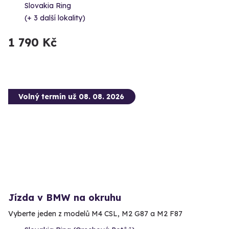
Slovakia Ring
(+ 3 další lokality)
1 790 Kč
Volný termín už 08. 08. 2026
Jízda v BMW na okruhu
Vyberte jeden z modelů M4 CSL, M2 G87 a M2 F87