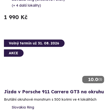
(+ 4 další lokality)
1 990 Kč
Volný termín už 31. 08. 2026
AKCE
10.0
(1)
Jízda v Porsche 911 Carrera GT3 na okruhu
Brutální okruhové monstrum s 500 koňmi ve 4 lokalitách
Slovakia Ring