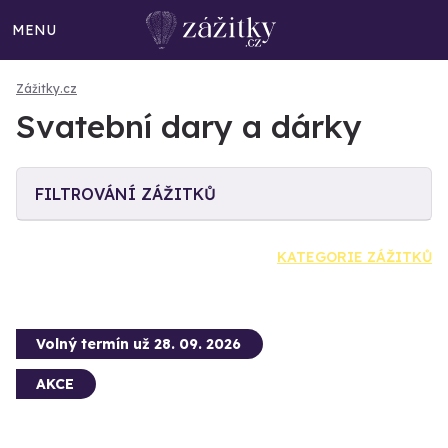
MENU
Zážitky.cz
Svatební dary a dárky
FILTROVÁNÍ ZÁŽITKŮ
KATEGORIE ZÁŽITKŮ
Volný termín už 28. 09. 2026
AKCE