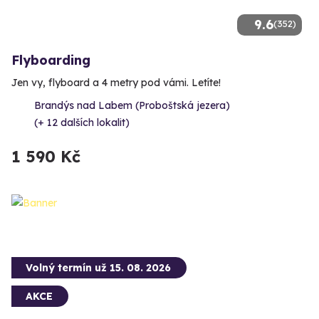
9.6
(352)
Flyboarding
Jen vy, flyboard a 4 metry pod vámi. Letíte!
Brandýs nad Labem (Proboštská jezera)
(+ 12 dalších lokalit)
1 590 Kč
Volný termín už 15. 08. 2026
AKCE