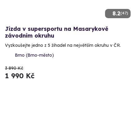
8.2
(47)
Jízda v supersportu na Masarykově
závodním okruhu
Vyzkoušejte jedno z 5 žihadel na největším okruhu v ČR.
Brno (Brno-město)
3 890 Kč
1 990 Kč