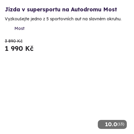
Jízda v supersportu na Autodromu Most
Vyzkoušejte jedno z 5 sportovních aut na slavném okruhu.
Most
3 890 Kč
1 990 Kč
10.0
(13)