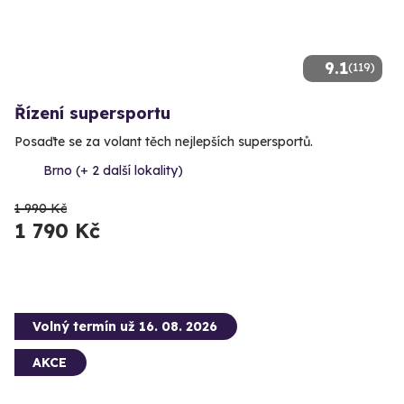
9.1
(119)
Řízení supersportu
Posaďte se za volant těch nejlepších supersportů.
Brno (+ 2 další lokality)
1 990 Kč
1 790 Kč
Volný termín už 16. 08. 2026
AKCE