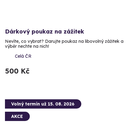
Dárkový poukaz na zážitek
Nevíte, co vybrat? Darujte poukaz na libovolný zážitek a
výběr nechte na nich!
Celá ČR
500 Kč
Volný termín už 15. 08. 2026
AKCE