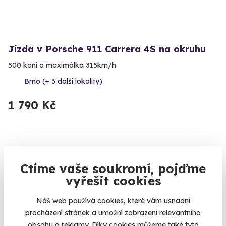
Jízda v Porsche 911 Carrera 4S na okruhu
500 koní a maximálka 315km/h
Brno (+ 3 další lokality)
1 790 Kč
Novinka
Ctíme vaše soukromí, pojďme
vyřešit cookies
Náš web používá cookies, které vám usnadní
procházení stránek a umožní zobrazení relevantního
obsahu a reklamy. Díky cookies můžeme také tyto