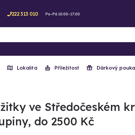
222 313 010
Po–Pá 10:00–17:00
Lokalita
Příležitost
Dárkový pouka
žitky ve Středočeském kra
upiny, do 2500 Kč