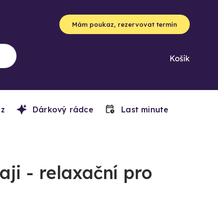
Mám poukaz, rezervovat termín
Košík
z
Dárkový rádce
Last minute
ji - relaxační pro