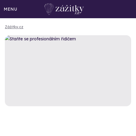
MENU
Zážitky.cz