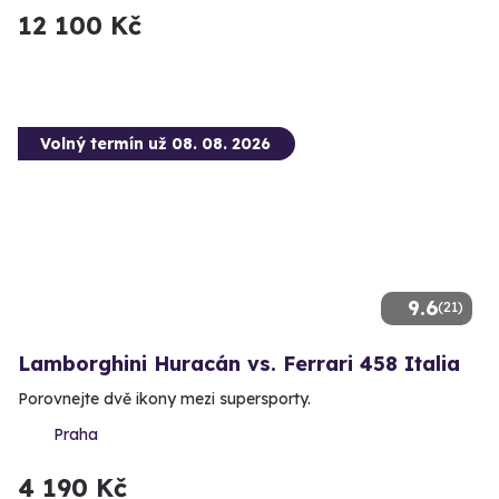
12 100 Kč
Volný termín už 08. 08. 2026
9.6
(21)
Lamborghini Huracán vs. Ferrari 458 Italia
Porovnejte dvě ikony mezi supersporty.
Praha
4 190 Kč