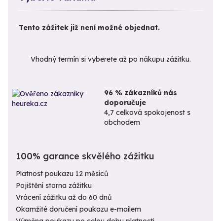
Tento zážitek již není možné objednat.
Vhodný termín si vyberete až po nákupu zážitku.
96 % zákazníků nás
doporučuje
4,7 celková spokojenost s
obchodem
100% garance skvělého zážitku
Platnost poukazu 12 měsíců
Pojištění storna zážitku
Vrácení zážitku až do 60 dnů
Okamžité doručení poukazu e-mailem
Výměna poukazu po celou dobu platnosti