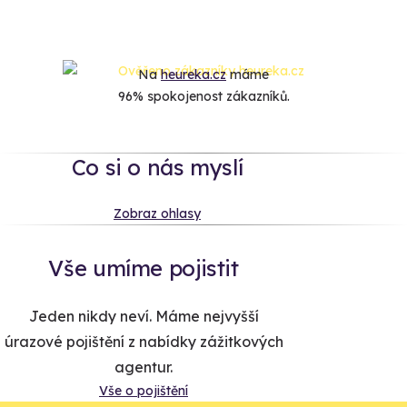
Na
heureka.cz
máme
96% spokojenost zákazníků.
Co si o nás myslí
Zobraz ohlasy
Vše umíme pojistit
Jeden nikdy neví. Máme nejvyšší
úrazové pojištění z nabídky zážitkových
agentur.
Vše o pojištění