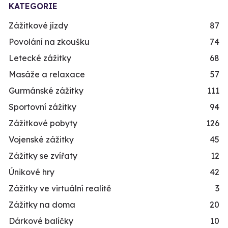
KATEGORIE
Zážitkové jízdy
87
Povolání na zkoušku
74
Letecké zážitky
68
Masáže a relaxace
57
Gurmánské zážitky
111
Sportovní zážitky
94
Zážitkové pobyty
126
Vojenské zážitky
45
Zážitky se zvířaty
12
Únikové hry
42
Zážitky ve virtuální realitě
3
Zážitky na doma
20
Dárkové balíčky
10