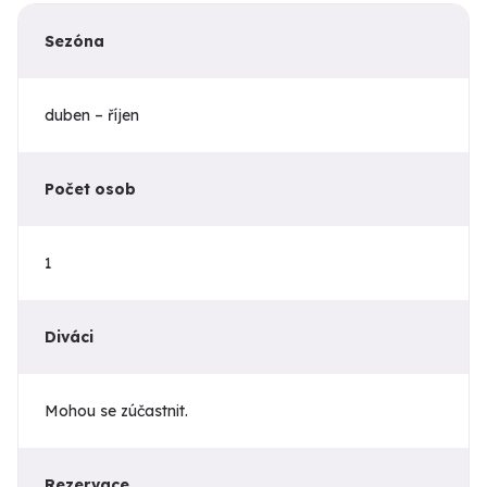
Sezóna
duben – říjen
Počet osob
1
Diváci
Mohou se zúčastnit.
Rezervace