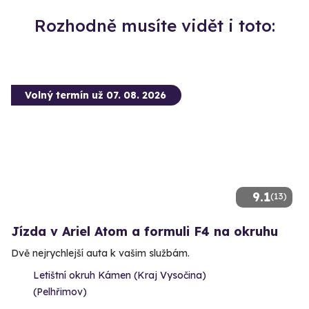
Rozhodně musíte vidět i toto:
Volný termín už 07. 08. 2026
9.1
(13)
Jízda v Ariel Atom a formuli F4 na okruhu
Dvě nejrychlejší auta k vašim službám.
Letištní okruh Kámen (Kraj Vysočina)
(Pelhřimov)