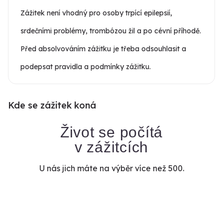
Zážitek není vhodný pro osoby trpící epilepsií,
srdečními problémy, trombózou žil a po cévní příhodě.
Před absolvováním zážitku je třeba odsouhlasit a
podepsat pravidla a podmínky zážitku.
Kde se zážitek koná
Život se počítá
v zážitcích
U nás jich máte na výběr více než 500.