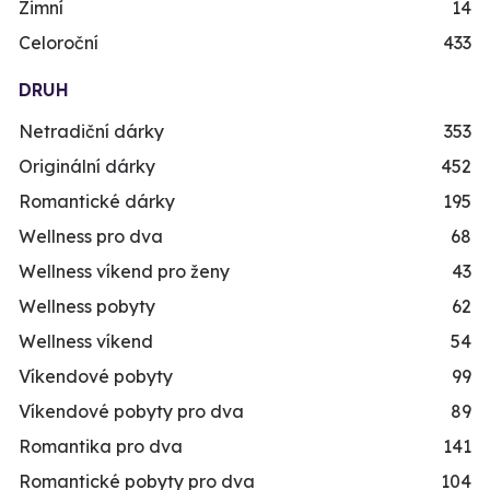
Zimní
14
Celoroční
433
DRUH
Netradiční dárky
353
Originální dárky
452
Romantické dárky
195
Wellness pro dva
68
Wellness víkend pro ženy
43
Wellness pobyty
62
Wellness víkend
54
Víkendové pobyty
99
Víkendové pobyty pro dva
89
Romantika pro dva
141
Romantické pobyty pro dva
104