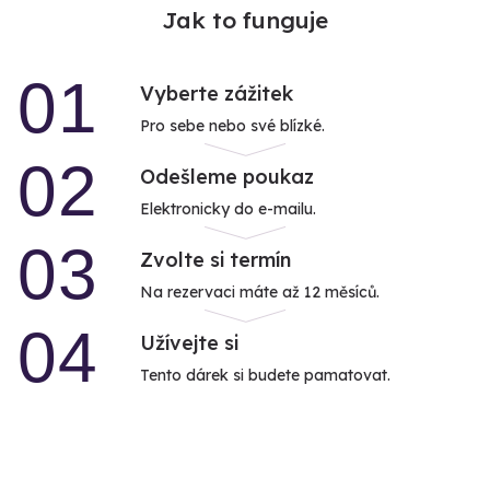
Jak to funguje
01
Vyberte zážitek
Pro sebe nebo své blízké.
02
Odešleme poukaz
Elektronicky do e-mailu.
03
Zvolte si termín
Na rezervaci máte až 12 měsíců.
04
Užívejte si
Tento dárek si budete pamatovat.