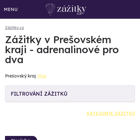
MENU
Zážitky.cz
Zážitky v Prešovském
kraji - adrenalinové pro
dva
Prešovský kraj
Více
FILTROVÁNÍ ZÁŽITKŮ
KATEGORIE ZÁŽITKŮ