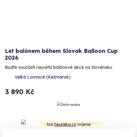
Let balónem během Slovak Balloon Cup
2026
Buďte součástí největší balónové akce na Slovensku.
Velká Lomnice (Kežmarok)
3 890 Kč
Na
heureka.cz
máme
96% spokojenost zákazníků.