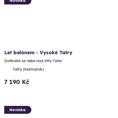
Novinka
Let balónem - Vysoké Tatry
Dotkněte se nebe nad štíty Tater.
Tatry (Kežmarok)
7 190 Kč
Novinka