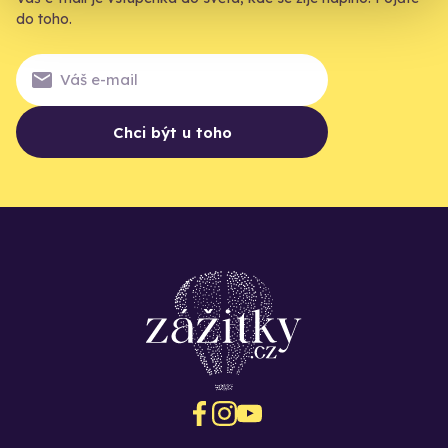
do toho.
Chci být u toho