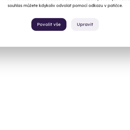
souhlas můžete kdykoliv odvolat pomocí odkazu v patičce.
Povolit vše
Upravit