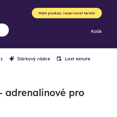
Mám poukaz, rezervovat termín
Košík
z
Dárkový rádce
Last minute
- adrenalinové pro