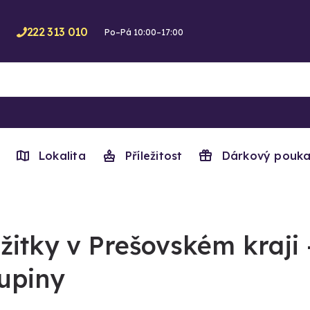
222 313 010
Po–Pá 10:00–17:00
Lokalita
Příležitost
Dárkový pouka
žitky v Prešovském kraji 
upiny