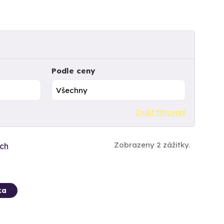
Podle ceny
Zrušit filtrování
Zobrazeny 2 zážitky.
ích
ka