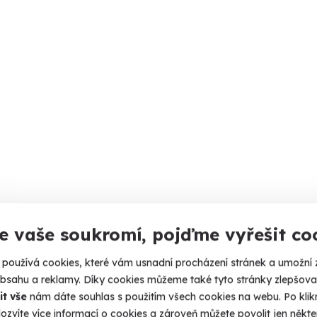
e vaše soukromí, pojďme vyřešit co
používá cookies, které vám usnadní procházení stránek a umožní 
obsahu a reklamy. Díky cookies můžeme také tyto stránky zlepšovat
it vše
nám dáte souhlas s použitím všech cookies na webu. Po kliknu
ozvíte více informací o cookies a zároveň můžete povolit jen někter