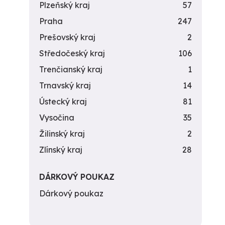
Plzeňský kraj
57
Praha
247
Prešovský kraj
2
Středočeský kraj
106
Trenčianský kraj
1
Trnavský kraj
14
Ústecký kraj
81
Vysočina
35
Žilinský kraj
2
Zlínský kraj
28
DÁRKOVÝ POUKAZ
Dárkový poukaz