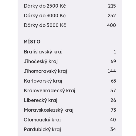
Dárky do 2500 Kč
215
Dárky do 3000 Kč
252
Dárky do 5000 Kč
400
MÍSTO
Bratislavský kraj
1
Jihočeský kraj
69
Jihomoravský kraj
144
Karlovarský kraj
63
Královehradecký kraj
57
Liberecký kraj
26
Moravskoslezský kraj
73
Olomoucký kraj
40
Pardubický kraj
34