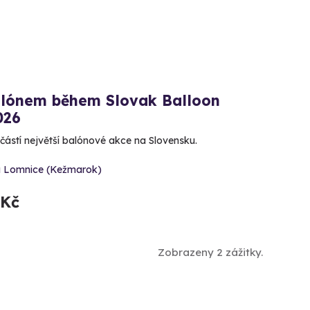
alónem během Slovak Balloon
026
částí největší balónové akce na Slovensku.
á Lomnice (Kežmarok)
 Kč
Zobrazeny 2 zážitky.