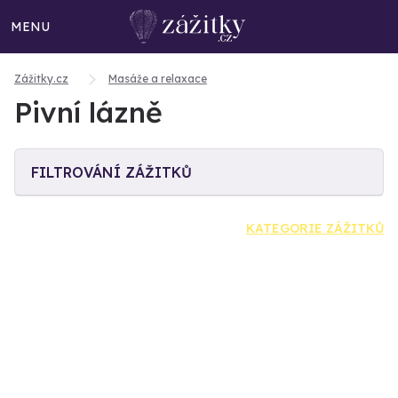
MENU
Zážitky.cz
Masáže a relaxace
Pivní lázně
FILTROVÁNÍ ZÁŽITKŮ
KATEGORIE ZÁŽITKŮ