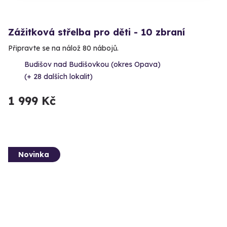
Zážitková střelba pro děti - 10 zbraní
Připravte se na nálož 80 nábojů.
Budišov nad Budišovkou (okres Opava)
(+ 28 dalších lokalit)
1 999 Kč
Novinka