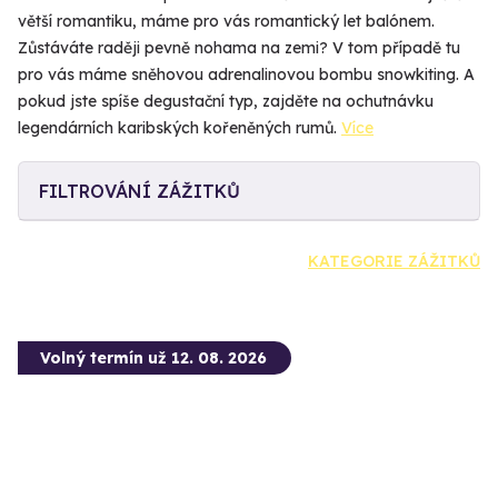
větší romantiku, máme pro vás romantický let balónem.
Zůstáváte raději pevně nohama na zemi? V tom případě tu
pro vás máme sněhovou adrenalinovou bombu snowkiting. A
pokud jste spíše degustační typ, zajděte na ochutnávku
legendárních karibských kořeněných rumů.
Více
FILTROVÁNÍ ZÁŽITKŮ
KATEGORIE ZÁŽITKŮ
Volný termín už 12. 08. 2026