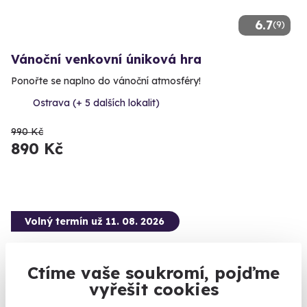
6.7
(9)
Vánoční venkovní úniková hra
Ponořte se naplno do vánoční atmosféry!
Ostrava (+ 5 dalších lokalit)
990 Kč
890 Kč
Volný termín už 11. 08. 2026
Ctíme vaše soukromí, pojďme
vyřešit cookies