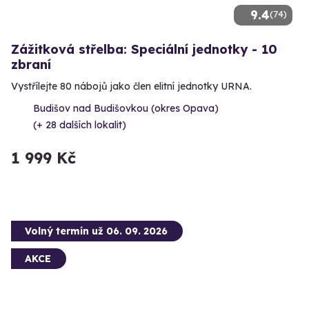
9.4
(74)
Zážitková střelba: Speciální jednotky - 10
zbraní
Vystřílejte 80 nábojů jako člen elitní jednotky URNA.
Budišov nad Budišovkou (okres Opava)
(+ 28 dalších lokalit)
1 999 Kč
Volný termín už 06. 09. 2026
AKCE