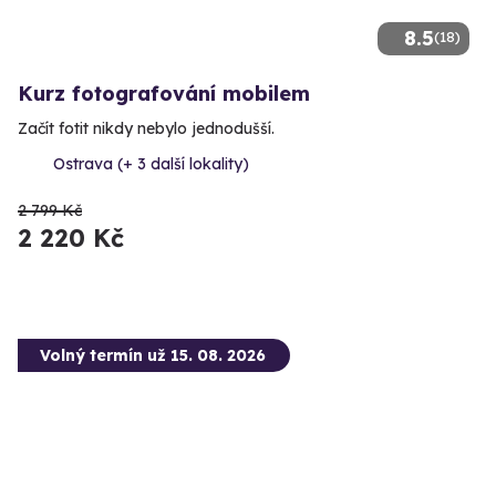
8.5
(18)
Kurz fotografování mobilem
Začít fotit nikdy nebylo jednodušší.
Ostrava (+ 3 další lokality)
2 799 Kč
2 220 Kč
Volný termín už 15. 08. 2026