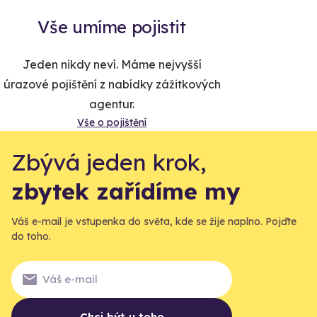
Vše umíme pojistit
Jeden nikdy neví. Máme nejvyšší
úrazové pojištění z nabídky zážitkových
agentur.
Vše o pojištění
Zbývá jeden krok,
zbytek zařídíme my
Váš e-mail je vstupenka do světa, kde se žije naplno. Pojďte
do toho.
Chci být u toho