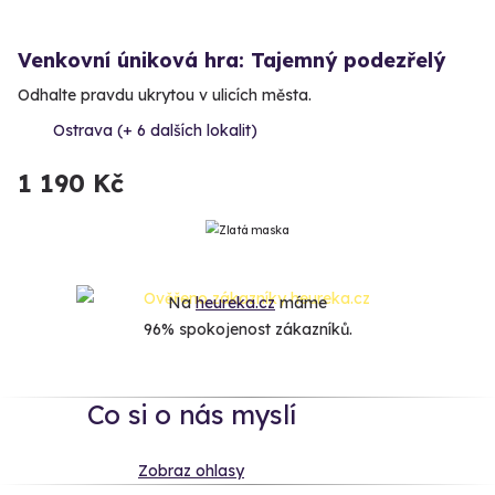
Venkovní úniková hra: Tajemný podezřelý
Odhalte pravdu ukrytou v ulicích města.
Ostrava (+ 6 dalších lokalit)
1 190 Kč
Na
heureka.cz
máme
96% spokojenost zákazníků.
Co si o nás myslí
Zobraz ohlasy