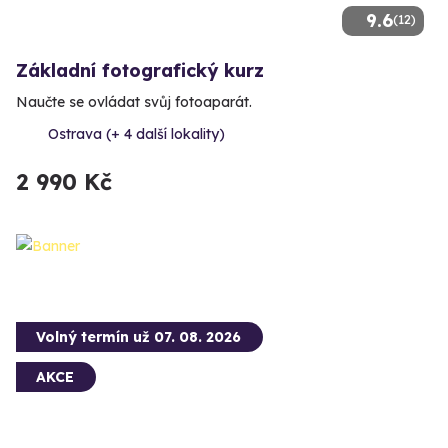
9.6
(12)
Základní fotografický kurz
Naučte se ovládat svůj fotoaparát.
Ostrava (+ 4 další lokality)
2 990 Kč
Volný termín už 07. 08. 2026
AKCE