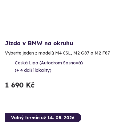
Jízda v BMW na okruhu
Vyberte jeden z modelů M4 CSL, M2 G87 a M2 F87
Česká Lípa (Autodrom Sosnová)
(+ 4 další lokality)
1 690 Kč
Volný termín už 14. 08. 2026