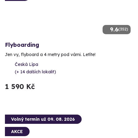
9.6
(352)
Flyboarding
Jen vy, flyboard a 4 metry pod vámi. Letíte!
Česká Lípa
(+ 14 dalších lokalit)
1 590 Kč
Volný termín už 09. 08. 2026
AKCE