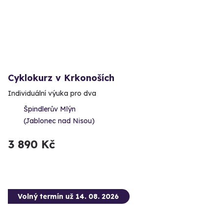
Cyklokurz v Krkonoších
Individuální výuka pro dva
Špindlerův Mlýn
(Jablonec nad Nisou)
3 890 Kč
Volný termín už 14. 08. 2026