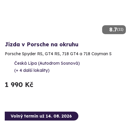
8.7
(11)
Jízda v Porsche na okruhu
Porsche Spyder RS, GT4 RS, 718 GT4 a 718 Cayman S
Česká Lípa (Autodrom Sosnová)
(+ 4 další lokality)
1 990 Kč
Volný termín už 14. 08. 2026