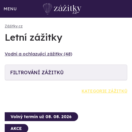
MENU
Zážitky.cz
Letní zážitky
Vodní a ochlazující zážitky (48)
FILTROVÁNÍ ZÁŽITKŮ
KATEGORIE ZÁŽITKŮ
Volný termín už 08. 08. 2026
AKCE