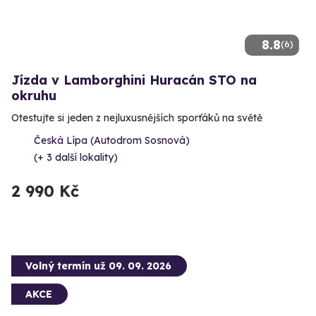
8.8
(6)
Jízda v Lamborghini Huracán STO na
okruhu
Otestujte si jeden z nejluxusnějších sporťáků na světě
Česká Lípa (Autodrom Sosnová)
(+ 3 další lokality)
2 990 Kč
Volný termín už 09. 09. 2026
AKCE