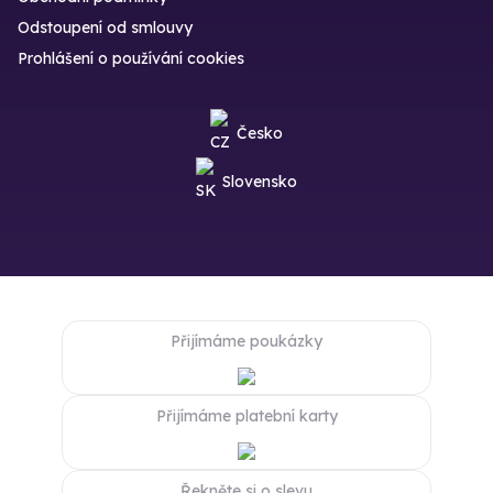
Odstoupení od smlouvy
Prohlášení o používání cookies
Česko
Slovensko
Přijímáme poukázky
Přijímáme platební karty
Řekněte si o slevu