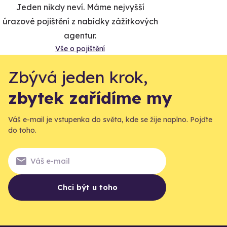
Jeden nikdy neví. Máme nejvyšší
úrazové pojištění z nabídky zážitkových
agentur.
Vše o pojištění
Zbývá jeden krok,
zbytek zařídíme my
Váš e-mail je vstupenka do světa, kde se žije naplno. Pojďte
do toho.
Chci být u toho