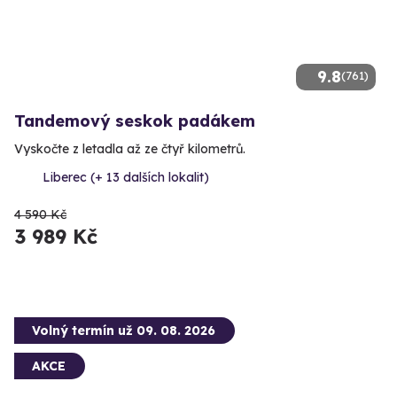
9.8
(761)
Tandemový seskok padákem
Vyskočte z letadla až ze čtyř kilometrů.
Liberec (+ 13 dalších lokalit)
4 590 Kč
3 989 Kč
Volný termín už 09. 08. 2026
AKCE