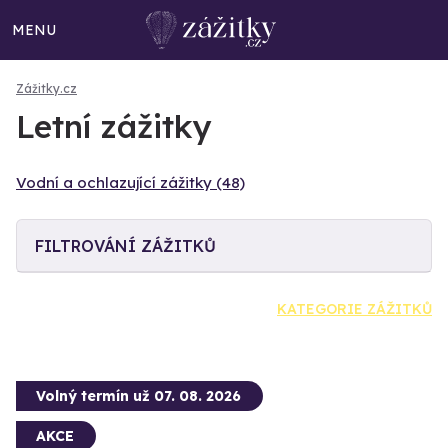
MENU
Zážitky.cz
Letní zážitky
Vodní a ochlazující zážitky (48)
FILTROVÁNÍ ZÁŽITKŮ
KATEGORIE ZÁŽITKŮ
Volný termín už 07. 08. 2026
AKCE