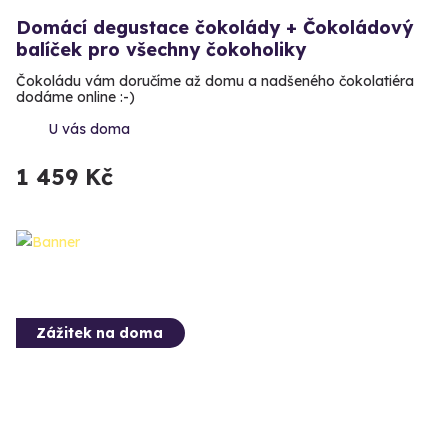
Domácí degustace čokolády + Čokoládový
balíček pro všechny čokoholiky
Čokoládu vám doručíme až domu a nadšeného čokolatiéra
dodáme online :-)
U vás doma
1 459 Kč
Zážitek na doma