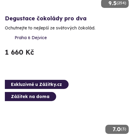
9.5
(254)
Degustace čokolády pro dva
Ochutnejte to nejlepší ze světových čokolád.
Praha 6 Dejvice
1 660 Kč
Exkluzivně u Zážitky.cz
Zážitek na doma
7.0
(3)