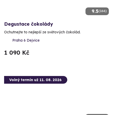
9.5
(166)
Degustace čokolády
Ochutnejte to nejlepší ze světových čokolád.
Praha 6 Dejvice
1 090 Kč
Volný termín už 11. 08. 2026