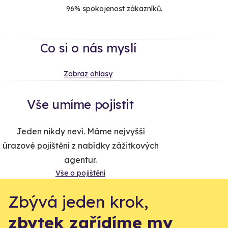
96% spokojenost zákazníků.
Co si o nás myslí
Zobraz ohlasy
Vše umíme pojistit
Jeden nikdy neví. Máme nejvyšší
úrazové pojištění z nabídky zážitkových
agentur.
Vše o pojištění
Zbývá jeden krok,
zbytek zařídíme my