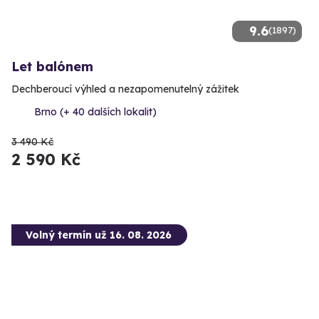
9.6
(1897)
Let balónem
Dechberoucí výhled a nezapomenutelný zážitek
Brno (+ 40 dalších lokalit)
3 490 Kč
2 590 Kč
Volný termín už 16. 08. 2026