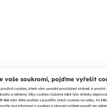
e vaše soukromí, pojďme vyřešit co
používá cookies, které vám usnadní procházení stránek a umožní 
obsahu a reklamy. Díky cookies můžeme také tyto stránky zlepšovat
it vše
nám dáte souhlas s použitím všech cookies na webu. Po kliknu
ozvíte více informací o cookies a zároveň můžete povolit jen někter