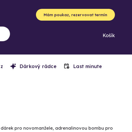
Mám poukaz, rezervovat termín
Košík
z
Dárkový rádce
Last minute
ký dárek pro novomanžele, adrenalinovou bombu pro