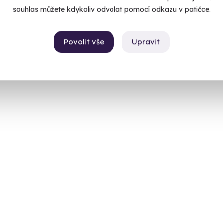
souhlas můžete kdykoliv odvolat pomocí odkazu v patičce.
Povolit vše
Upravit