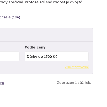
tady správně. Protože sdílená radost je dvojitá
nžele (184)
Podle ceny
Zrušit filtrování
Zobrazen 1 zážitek.
ích