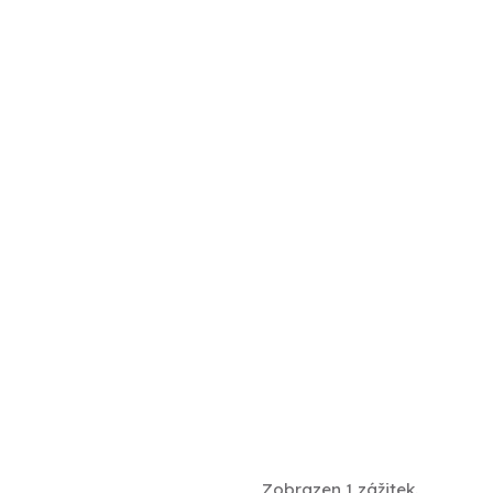
Zobrazen 1 zážitek.