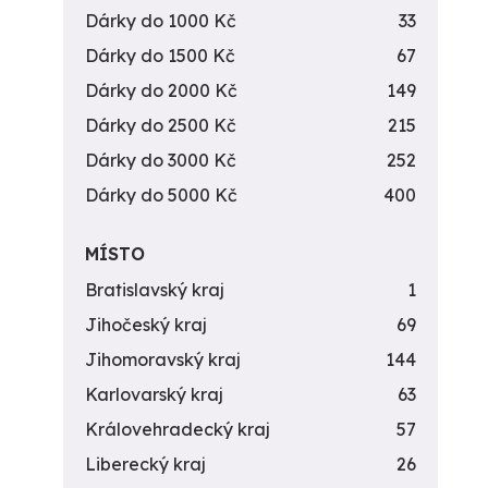
Dárky do 1000 Kč
33
Dárky do 1500 Kč
67
Dárky do 2000 Kč
149
Dárky do 2500 Kč
215
Dárky do 3000 Kč
252
Dárky do 5000 Kč
400
MÍSTO
Bratislavský kraj
1
Jihočeský kraj
69
Jihomoravský kraj
144
Karlovarský kraj
63
Královehradecký kraj
57
Liberecký kraj
26