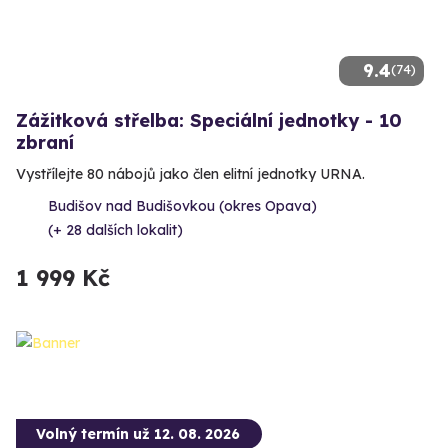
9.4
(74)
Zážitková střelba: Speciální jednotky - 10
zbraní
Vystřílejte 80 nábojů jako člen elitní jednotky URNA.
Budišov nad Budišovkou (okres Opava)
(+ 28 dalších lokalit)
1 999 Kč
Volný termín už 12. 08. 2026