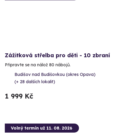
Zážitková střelba pro děti - 10 zbraní
Připravte se na nálož 80 nábojů.
Budišov nad Budišovkou (okres Opava)
(+ 28 dalších lokalit)
1 999 Kč
Volný termín už 11. 08. 2026