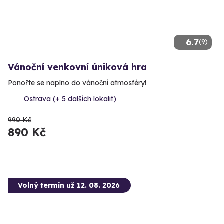
6.7
(9)
Vánoční venkovní úniková hra
Ponořte se naplno do vánoční atmosféry!
Ostrava (+ 5 dalších lokalit)
990 Kč
890 Kč
Volný termín už 12. 08. 2026