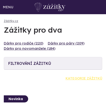
MENU
Zážitky.cz
Zážitky pro dva
Dárky pro rodiče (220)
Dárky pro páry (209)
Dárky pro novomanžele (184)
FILTROVÁNÍ ZÁŽITKŮ
KATEGORIE ZÁŽITKŮ
Novinka