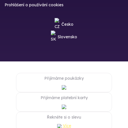
Prohlášení o používání cookies
Česko
Slovensko
Přijímáme poukázky
Přijímáme platební karty
Řekněte si o slevu
Více