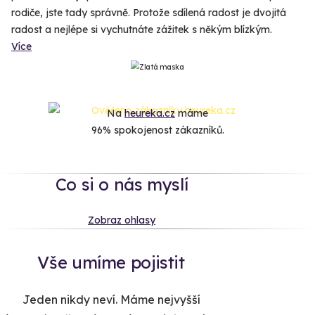
rodiče, jste tady správně. Protože sdílená radost je dvojitá
radost a nejlépe si vychutnáte zážitek s někým blízkým.
Více
Na
heureka.cz
máme
96% spokojenost zákazníků.
Co si o nás myslí
Zobraz ohlasy
Vše umíme pojistit
Jeden nikdy neví. Máme nejvyšší