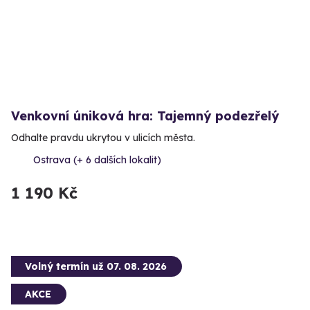
Venkovní úniková hra: Tajemný podezřelý
Odhalte pravdu ukrytou v ulicích města.
Ostrava (+ 6 dalších lokalit)
1 190 Kč
Volný termín už 07. 08. 2026
AKCE