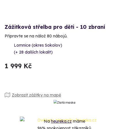
Zážitková střelba pro děti - 10 zbraní
Připravte se na nálož 80 nábojů.
Lomnice (okres Sokolov)
(+ 28 dalších lokalit)
1 999 Kč
Zobrazit zážitky na mapě
Na
heureka.cz
máme
96% spokojenost zákazníků.