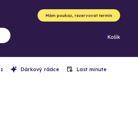
Mám poukaz, rezervovat termín
Košík
z
Dárkový rádce
Last minute