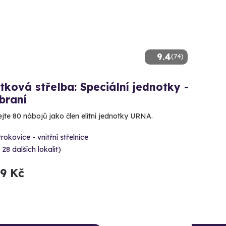
9.4
(74)
tková střelba: Speciální jednotky -
braní
ejte 80 nábojů jako člen elitní jednotky URNA.
rokovice - vnitřní střelnice
 28 dalších lokalit)
99 Kč