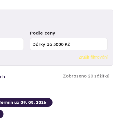
Podle ceny
Zrušit filtrování
Zobrazeno 20 zážitků.
ích
termín už 09. 08. 2026