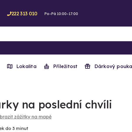
222 313 010
Po–Pá 10:00–17:00
Lokalita
Příležitost
Dárkový pouka
rky na poslední chvíli
brazit zážitky na mapě