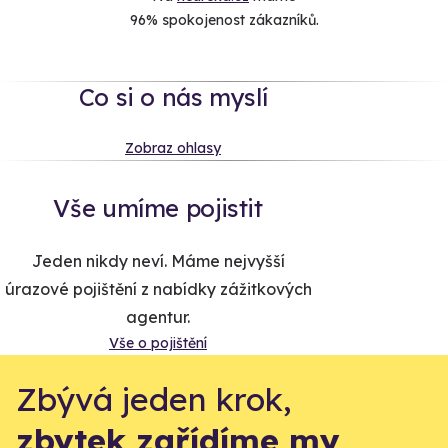
96% spokojenost zákazníků.
Co si o nás myslí
Zobraz ohlasy
Vše umíme pojistit
Jeden nikdy neví. Máme nejvyšší
úrazové pojištění z nabídky zážitkových
agentur.
Vše o pojištění
Zbývá jeden krok,
zbytek zařídíme my