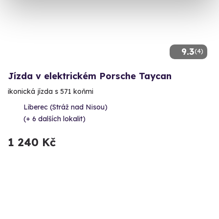
9.3
(4)
Jízda v elektrickém Porsche Taycan
ikonická jízda s 571 koňmi
Liberec (Stráž nad Nisou)
(+ 6 dalších lokalit)
1 240 Kč