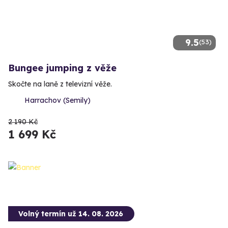
9.5
(53)
Bungee jumping z věže
Skočte na laně z televizní věže.
Harrachov (Semily)
2 190 Kč
1 699 Kč
Volný termín už 14. 08. 2026