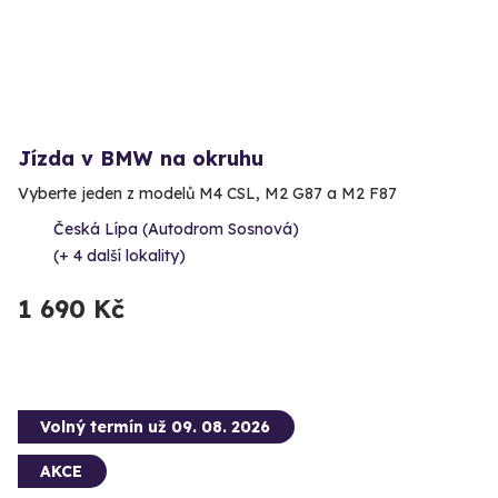
Jízda v BMW na okruhu
Vyberte jeden z modelů M4 CSL, M2 G87 a M2 F87
Česká Lípa (Autodrom Sosnová)
(+ 4 další lokality)
1 690 Kč
Volný termín už 09. 08. 2026
AKCE