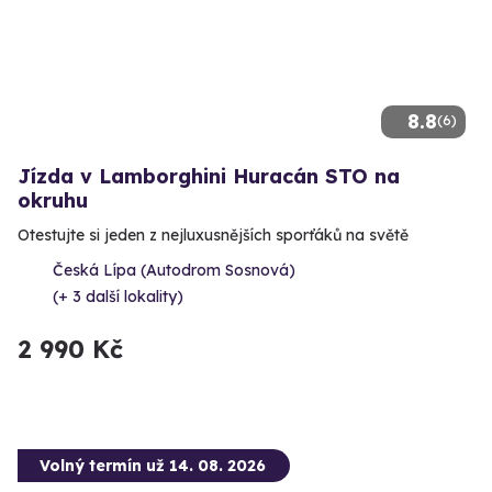
8.8
(6)
Jízda v Lamborghini Huracán STO na
okruhu
Otestujte si jeden z nejluxusnějších sporťáků na světě
Česká Lípa (Autodrom Sosnová)
(+ 3 další lokality)
2 990 Kč
Volný termín už 14. 08. 2026