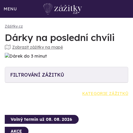
MENU
Zážitky.cz
Dárky na poslední chvíli
Zobrazit zážitky na mapě
FILTROVÁNÍ ZÁŽITKŮ
KATEGORIE ZÁŽITKŮ
Volný termín už 08. 08. 2026
AKCE