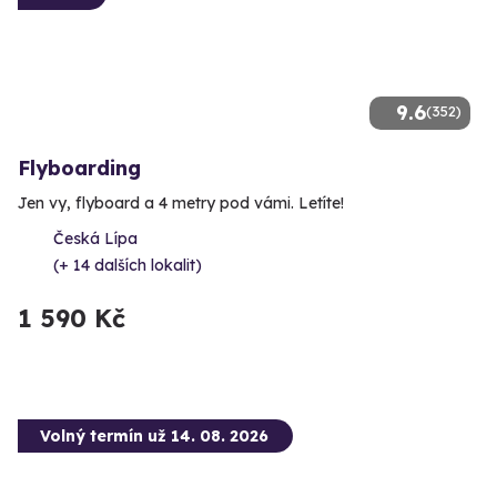
9.6
(352)
Flyboarding
Jen vy, flyboard a 4 metry pod vámi. Letíte!
Česká Lípa
(+ 14 dalších lokalit)
1 590 Kč
Volný termín už 14. 08. 2026