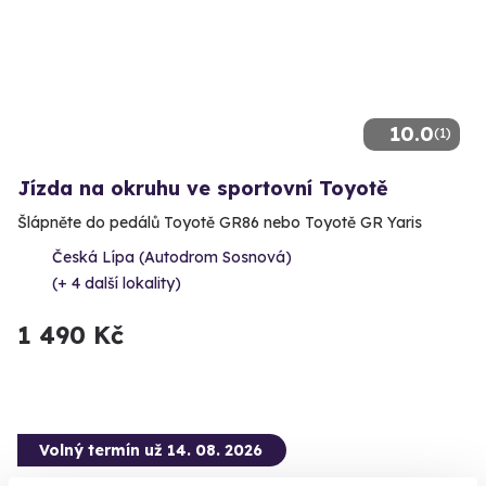
10.0
(1)
Jízda na okruhu ve sportovní Toyotě
Šlápněte do pedálů Toyotě GR86 nebo Toyotě GR Yaris
Česká Lípa (Autodrom Sosnová)
(+ 4 další lokality)
1 490 Kč
Volný termín už 14. 08. 2026