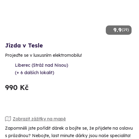
9.9
(19)
Jízda v Tesle
Projeďte se v luxusním elektromobilu!
Liberec (Stráž nad Nisou)
(+ 6 dalších lokalit)
990 Kč
Zobrazit zážitky na mapě
Zapomněli jste pořídit dárek a bojíte se, že přijdete na oslavu
s prázdnou? Nebojte, last minute dárky jsou naše specialita!