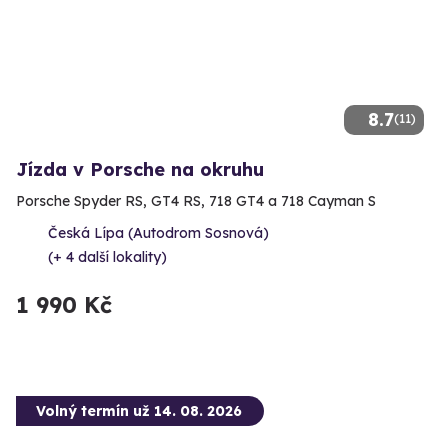
8.7
(11)
Jízda v Porsche na okruhu
Porsche Spyder RS, GT4 RS, 718 GT4 a 718 Cayman S
Česká Lípa (Autodrom Sosnová)
(+ 4 další lokality)
1 990 Kč
Volný termín už 14. 08. 2026