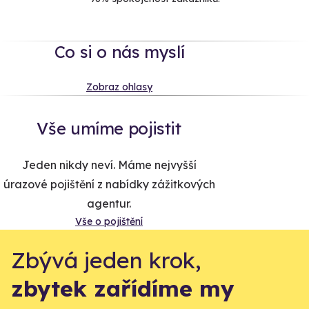
Co si o nás myslí
Zobraz ohlasy
Vše umíme pojistit
Jeden nikdy neví. Máme nejvyšší
úrazové pojištění z nabídky zážitkových
agentur.
Vše o pojištění
Zbývá jeden krok,
zbytek zařídíme my