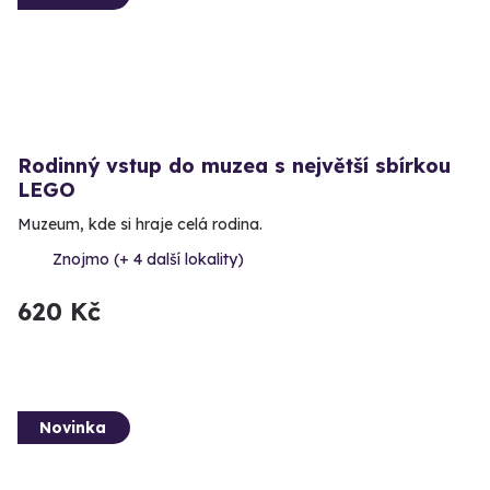
Rodinný vstup do muzea s největší sbírkou
LEGO
Muzeum, kde si hraje celá rodina.
Znojmo (+ 4 další lokality)
620 Kč
Novinka