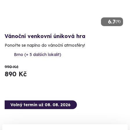
6.7
(9)
Vánoční venkovní úniková hra
Ponořte se naplno do vánoční atmosféry!
Brno (+ 5 dalších lokalit)
990 Kč
890 Kč
Volný termín už 08. 08. 2026