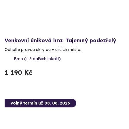
Venkovní úniková hra: Tajemný podezřelý
Odhalte pravdu ukrytou v ulicích města.
Brno (+ 6 dalších lokalit)
1 190 Kč
Volný termín už 08. 08. 2026