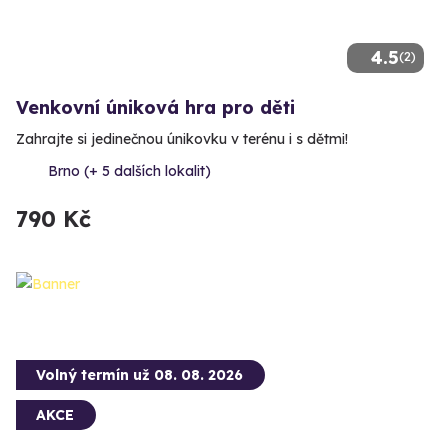
4.5
(2)
Venkovní úniková hra pro děti
Zahrajte si jedinečnou únikovku v terénu i s dětmi!
Brno (+ 5 dalších lokalit)
790 Kč
Volný termín už 08. 08. 2026
AKCE