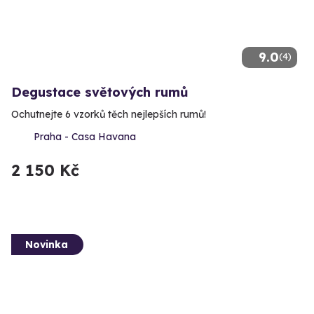
9.0
(4)
Degustace světových rumů
Ochutnejte 6 vzorků těch nejlepších rumů!
Praha - Casa Havana
2 150 Kč
Novinka