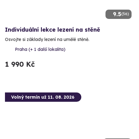
9.5
(56)
Individuální lekce lezení na stěně
Osvojte si základy lezení na umělé stěně.
Praha (+ 1 další lokalita)
1 990 Kč
Volný termín už 11. 08. 2026