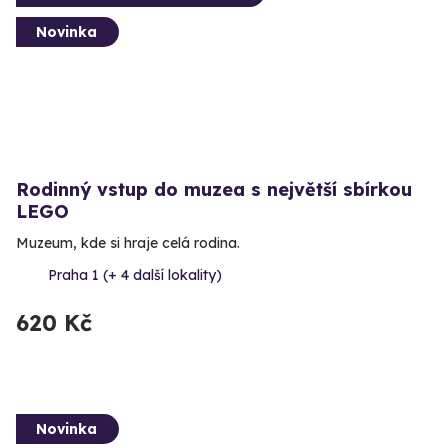
Novinka
Rodinný vstup do muzea s největší sbírkou
LEGO
Muzeum, kde si hraje celá rodina.
Praha 1 (+ 4 další lokality)
620 Kč
Novinka