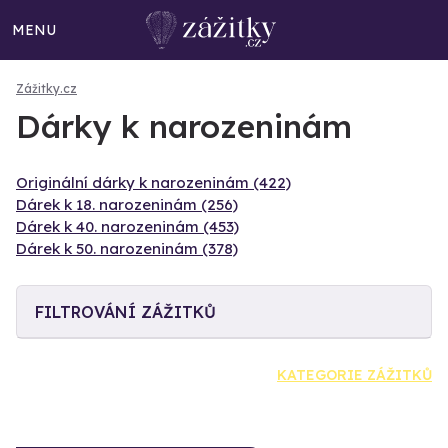
MENU
Zážitky.cz
Dárky k narozeninám
Originální dárky k narozeninám (422)
Dárek k 18. narozeninám (256)
Dárek k 40. narozeninám (453)
Dárek k 50. narozeninám (378)
FILTROVÁNÍ ZÁŽITKŮ
KATEGORIE ZÁŽITKŮ