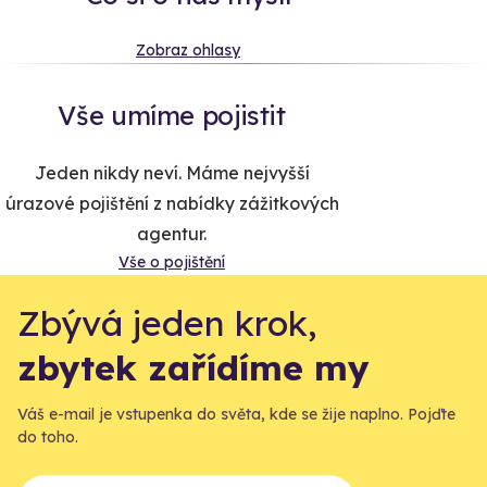
Zobraz ohlasy
Vše umíme pojistit
Jeden nikdy neví. Máme nejvyšší
úrazové pojištění z nabídky zážitkových
agentur.
Vše o pojištění
Zbývá jeden krok,
zbytek zařídíme my
Váš e-mail je vstupenka do světa, kde se žije naplno. Pojďte
do toho.