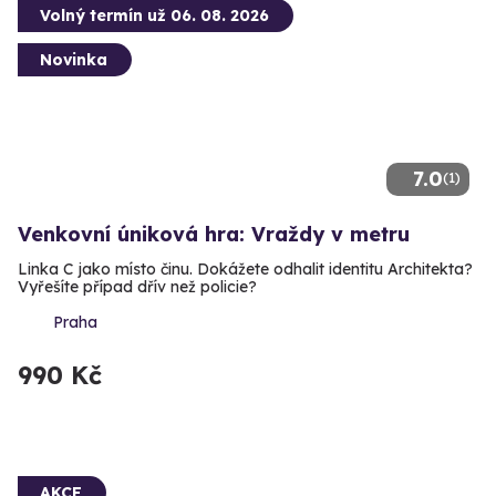
Volný termín už 06. 08. 2026
Novinka
7.0
(1)
Venkovní úniková hra: Vraždy v metru
Linka C jako místo činu. Dokážete odhalit identitu Architekta?
Vyřešíte případ dřív než policie?
Praha
990 Kč
AKCE