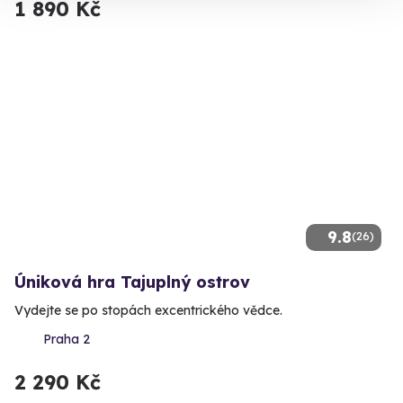
1 890 Kč
9.8
(26)
Úniková hra Tajuplný ostrov
Vydejte se po stopách excentrického vědce.
Praha 2
2 290 Kč