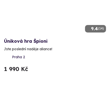
9.4
(14)
Úniková hra Špioni
Jste poslední naděje aliance!
Praha 2
1 990 Kč