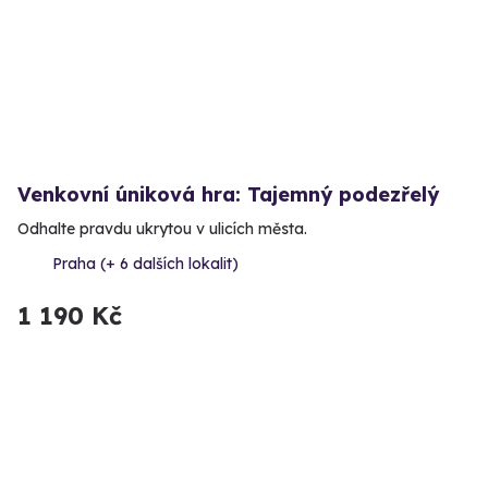
Venkovní úniková hra: Tajemný podezřelý
Odhalte pravdu ukrytou v ulicích města.
Praha (+ 6 dalších lokalit)
1 190 Kč