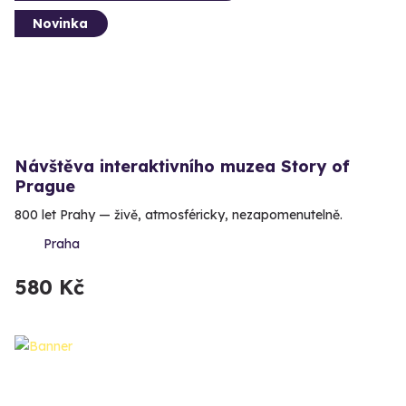
Novinka
Návštěva interaktivního muzea Story of
Prague
800 let Prahy — živě, atmosféricky, nezapomenutelně.
Praha
580 Kč