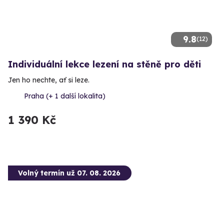
9.8
(12)
Individuální lekce lezení na stěně pro děti
Jen ho nechte, ať si leze.
Praha (+ 1 další lokalita)
1 390 Kč
Volný termín už 07. 08. 2026