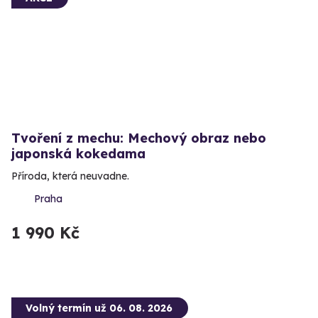
Tvoření z mechu: Mechový obraz nebo
japonská kokedama
Příroda, která neuvadne.
Praha
1 990 Kč
Volný termín už 06. 08. 2026