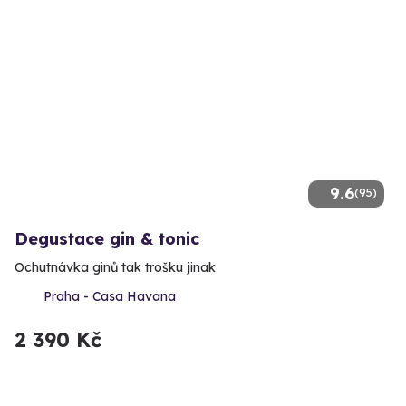
9.6
(95)
Degustace gin & tonic
Ochutnávka ginů tak trošku jinak
Praha - Casa Havana
2 390 Kč