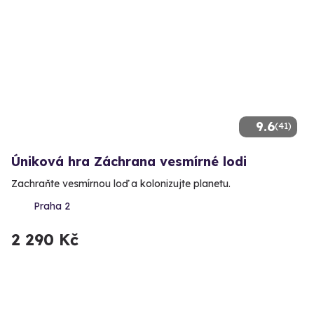
9.6
(41)
Úniková hra Záchrana vesmírné lodi
Zachraňte vesmírnou loď a kolonizujte planetu.
Praha 2
2 290 Kč