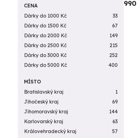
990
CENA
Dárky do 1000 Kč
33
Dárky do 1500 Kč
67
Dárky do 2000 Kč
149
Dárky do 2500 Kč
215
Dárky do 3000 Kč
252
Dárky do 5000 Kč
400
MÍSTO
Bratislavský kraj
1
Jihočeský kraj
69
Jihomoravský kraj
144
Karlovarský kraj
63
Královehradecký kraj
57