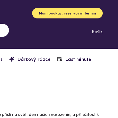
Mám poukaz, rezervovat termín
Košík
z
Dárkový rádce
Last minute
 přišli na svět, den našich narozenin, a příležitost k