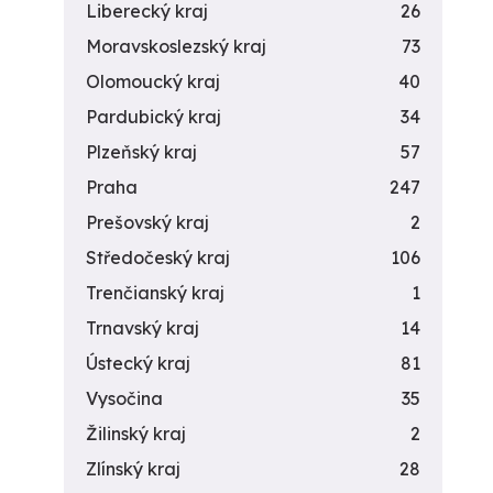
Liberecký kraj
26
Moravskoslezský kraj
73
Olomoucký kraj
40
Pardubický kraj
34
Plzeňský kraj
57
Praha
247
Prešovský kraj
2
Středočeský kraj
106
Trenčianský kraj
1
Trnavský kraj
14
Ústecký kraj
81
Vysočina
35
Žilinský kraj
2
Zlínský kraj
28