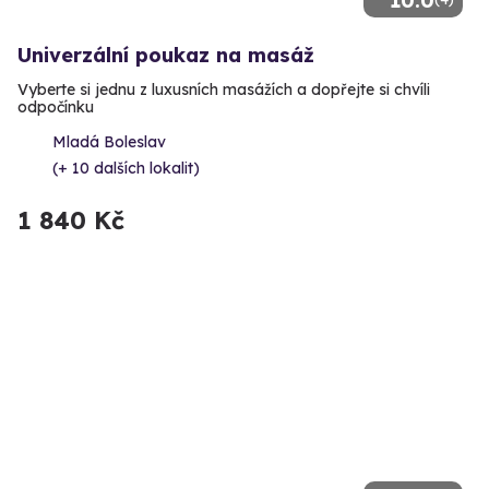
10.0
Univerzální poukaz na masáž
Vyberte si jednu z luxusních masážích a dopřejte si chvíli
odpočínku
Mladá Boleslav
(+ 10 dalších lokalit)
1 840 Kč