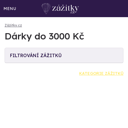
MENU
Zážitky.cz
Dárky do 3000 Kč
FILTROVÁNÍ ZÁŽITKŮ
KATEGORIE ZÁŽITKŮ