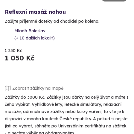
Reflexní masáž nohou
Zažijte příjemné doteky od chodidel po kolena.
Mladá Boleslav
(+ 10 dalších lokalit)
1 250 Kč
1 050 Kč
Zobrazit zážitky na mapě
Zážitky do 3000 Kč. Zážitky jsou dárky na celý život a máte z
čeho vybírat. Vyhlídkové lety, letecké simulátory, relaxační
masáže, adrenalinové zážitky nebo kurzy vaření, to vše je k
dispozici v mnoha koutech České republiky. A pokud si nejste
jisti co vybrat, sáhněte po Univerzálním certifikátu na zážitek
- a nechte výběr na obdarovaném.