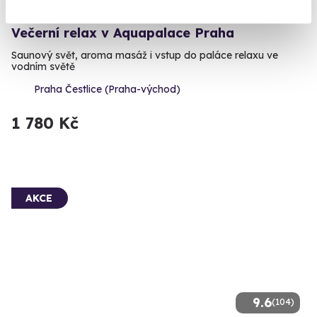
Večerní relax v Aquapalace Praha
Saunový svět, aroma masáž i vstup do paláce relaxu ve
vodním světě
Praha Čestlice (Praha-východ)
1 780 Kč
AKCE
9.6
(104)