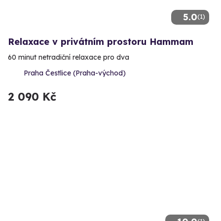
5.0
(1)
Relaxace v privátním prostoru Hammam
60 minut netradiční relaxace pro dva
Praha Čestlice (Praha-východ)
2 090 Kč