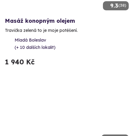
9.3
(38)
Masáž konopným olejem
Travička zelená to je moje potěšení.
Mladá Boleslav
(+ 10 dalších lokalit)
1 940 Kč