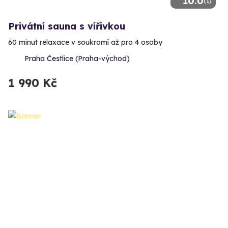
10.0
(1)
Privátní sauna s vířivkou
60 minut relaxace v soukromí až pro 4 osoby
Praha Čestlice (Praha-východ)
1 990 Kč