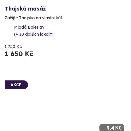
Thajská masáž
Zažijte Thajsko na vlastní kůži.
Mladá Boleslav
(+ 10 dalších lokalit)
1 750 Kč
1 650 Kč
AKCE
9.4
(91)