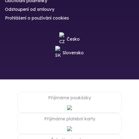
Obchodní podmínky
Odstoupení od smlouvy
Prohlášení o používání cookies
Česko
Slovensko
Přijímáme poukázky
Přijímáme platební karty