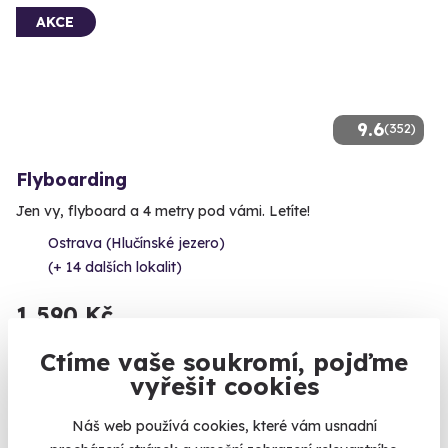
AKCE
9.6
(352)
Flyboarding
Jen vy, flyboard a 4 metry pod vámi. Letíte!
Ostrava (Hlučínské jezero)
(+ 14 dalších lokalit)
1 590 Kč
Ctíme vaše soukromí, pojďme
vyřešit cookies
Volný termín už 09. 08. 2026
Náš web používá cookies, které vám usnadní