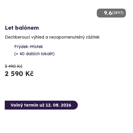
9.6
(1897)
Let balónem
Dechberoucí výhled a nezapomenutelný zážitek
Frýdek-Místek
(+ 40 dalších lokalit)
3 490 Kč
2 590 Kč
Volný termín už 12. 08. 2026