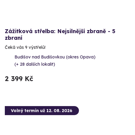
Zážitková střelba: Nejsilnější zbraně - 5
zbraní
Čeká vás 9 výstřelů!
Budišov nad Budišovkou (okres Opava)
(+ 28 dalších lokalit)
2 399 Kč
Volný termín už 12. 08. 2026