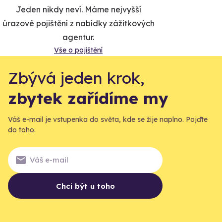
Jeden nikdy neví. Máme nejvyšší
úrazové pojištění z nabídky zážitkových
agentur.
Vše o pojištění
Zbývá jeden krok,
zbytek zařídíme my
Váš e-mail je vstupenka do světa, kde se žije naplno. Pojďte
do toho.
Chci být u toho