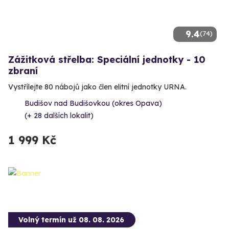
9.4
(74)
Zážitková střelba: Speciální jednotky - 10
zbraní
Vystřílejte 80 nábojů jako člen elitní jednotky URNA.
Budišov nad Budišovkou (okres Opava)
(+ 28 dalších lokalit)
1 999 Kč
Volný termín už 08. 08. 2026