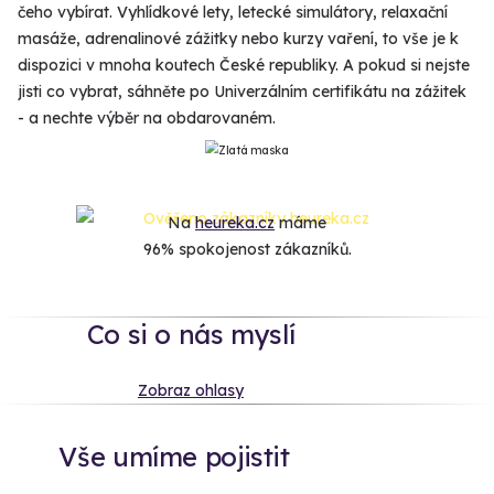
čeho vybírat. Vyhlídkové lety, letecké simulátory, relaxační
masáže, adrenalinové zážitky nebo kurzy vaření, to vše je k
dispozici v mnoha koutech České republiky. A pokud si nejste
jisti co vybrat, sáhněte po Univerzálním certifikátu na zážitek
- a nechte výběr na obdarovaném.
Na
heureka.cz
máme
96% spokojenost zákazníků.
Co si o nás myslí
Zobraz ohlasy
Vše umíme pojistit