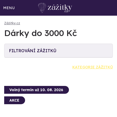
MENU
Zážitky.cz
Dárky do 3000 Kč
FILTROVÁNÍ ZÁŽITKŮ
KATEGORIE ZÁŽITKŮ
Volný termín už 10. 08. 2026
AKCE