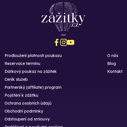
Prodloužení platnosti poukazu
O nás
Rezervace termínu
Blog
Dárkový poukaz na zážitek
Kontakt
Ceník služeb
Partnerský (affiliate) program
Pojištění k zážitku
Ochrana osobních údajů
Obchodní podmínky
Odstoupení od smlouvy
Prohlášení o používání cookies