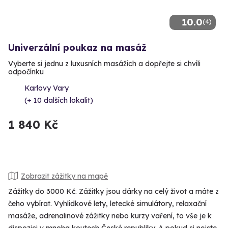
10.0
(4)
Univerzální poukaz na masáž
Vyberte si jednu z luxusních masážích a dopřejte si chvíli
odpočínku
Karlovy Vary
(+ 10 dalších lokalit)
1 840 Kč
Zobrazit zážitky na mapě
Zážitky do 3000 Kč. Zážitky jsou dárky na celý život a máte z
čeho vybírat. Vyhlídkové lety, letecké simulátory, relaxační
masáže, adrenalinové zážitky nebo kurzy vaření, to vše je k