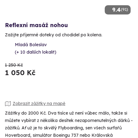
9.4
(91)
Reflexní masáž nohou
Zažijte příjemné doteky od chodidel po kolena.
Mladá Boleslav
(+ 10 dalších lokalit)
1 250 Kč
1 050 Kč
Zobrazit zážitky na mapě
Zážitky do 2000 Kč. Dva tisíce už není vůbec málo, takže si
můžete vybírat z několika desítek nezapomenutelných dárků -
zážitků. Ať už je to skvělý Flyboarding, sen všech surfařů
Hoverboard, simulátor Boeingu 737 nebo Královská