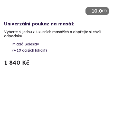
10.0
(4)
Univerzální poukaz na masáž
Vyberte si jednu z luxusních masážích a dopřejte si chvíli
odpočínku
Mladá Boleslav
(+ 10 dalších lokalit)
1 840 Kč