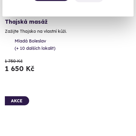
9.6
(104)
Thajská masáž
Zažijte Thajsko na vlastní kůži.
Mladá Boleslav
(+ 10 dalších lokalit)
1 750 Kč
1 650 Kč
AKCE