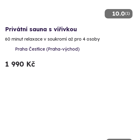
10.0
(1)
Privátní sauna s vířivkou
60 minut relaxace v soukromí až pro 4 osoby
Praha Čestlice (Praha-východ)
1 990 Kč