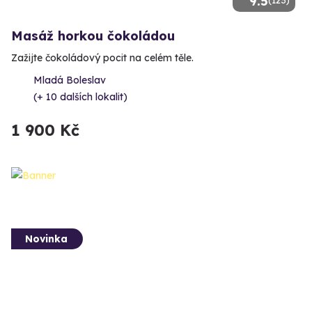
9.5
(123)
Masáž horkou čokoládou
Zažijte čokoládový pocit na celém těle.
Mladá Boleslav
(+ 10 dalších lokalit)
1 900 Kč
Novinka