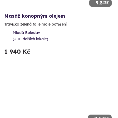
9.3
(38)
Masáž konopným olejem
Travička zelená to je moje potěšení.
Mladá Boleslav
(+ 10 dalších lokalit)
1 940 Kč