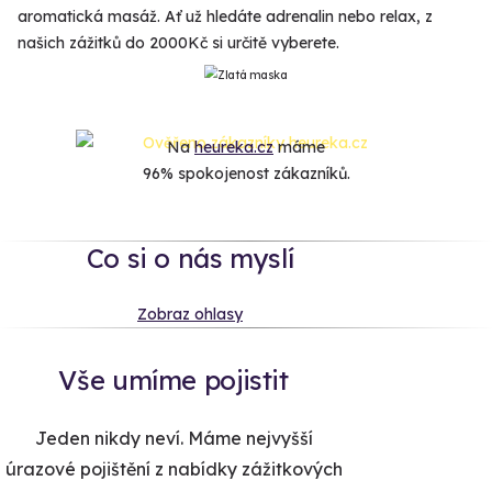
aromatická masáž. Ať už hledáte adrenalin nebo relax, z
našich zážitků do 2000Kč si určitě vyberete.
Na
heureka.cz
máme
96% spokojenost zákazníků.
Co si o nás myslí
Zobraz ohlasy
Vše umíme pojistit
Jeden nikdy neví. Máme nejvyšší
úrazové pojištění z nabídky zážitkových