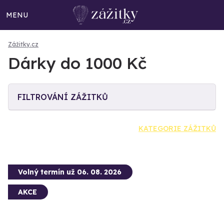
MENU
Zážitky.cz
Dárky do 1000 Kč
FILTROVÁNÍ ZÁŽITKŮ
KATEGORIE ZÁŽITKŮ
Volný termín už 06. 08. 2026
AKCE