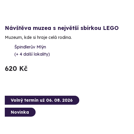
Návštěva muzea s největší sbírkou LEGO
Muzeum, kde si hraje celá rodina.
Špindlerův Mlýn
(+ 4 další lokality)
620 Kč
Volný termín už 06. 08. 2026
Novinka