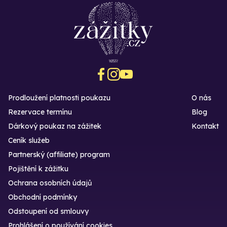
Prodloužení platnosti poukazu
O nás
Rezervace termínu
Blog
Dárkový poukaz na zážitek
Kontakt
Ceník služeb
Partnerský (affiliate) program
Pojištění k zážitku
Ochrana osobních údajů
Obchodní podmínky
Odstoupení od smlouvy
Prohlášení o používání cookies