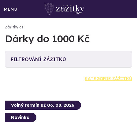
MENU
Zážitky.cz
Dárky do 1000 Kč
FILTROVÁNÍ ZÁŽITKŮ
KATEGORIE ZÁŽITKŮ
Volný termín už 06. 08. 2026
Novinka