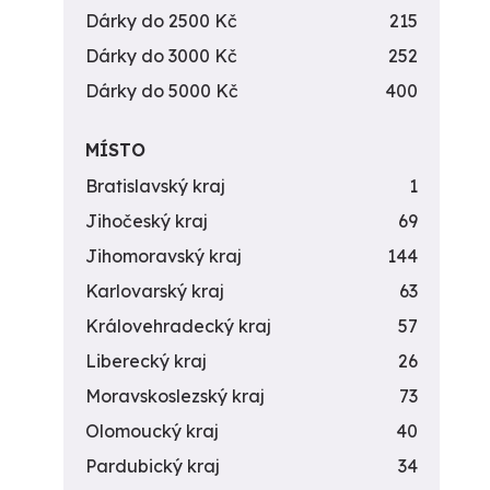
Dárky do 2500 Kč
215
Dárky do 3000 Kč
252
Dárky do 5000 Kč
400
MÍSTO
Bratislavský kraj
1
Jihočeský kraj
69
Jihomoravský kraj
144
Karlovarský kraj
63
Královehradecký kraj
57
Liberecký kraj
26
Moravskoslezský kraj
73
Olomoucký kraj
40
Pardubický kraj
34