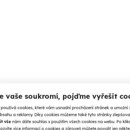
e vaše soukromí, pojďme vyřešit co
používá cookies, které vám usnadní procházení stránek a umožní 
obsahu a reklamy. Díky cookies můžeme také tyto stránky zlepšovat
it vše
nám dáte souhlas s použitím všech cookies na webu. Po kliknu
ozvíte více informací o cookies a zároveň můžete povolit jen někter