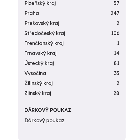
Plzeňský kraj
57
Praha
247
Prešovský kraj
2
Středočeský kraj
106
Trenčianský kraj
1
Trnavský kraj
14
Ústecký kraj
81
Vysočina
35
Žilinský kraj
2
Zlínský kraj
28
DÁRKOVÝ POUKAZ
Dárkový poukaz