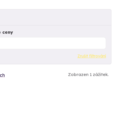
e ceny
Zrušit filtrování
Zobrazen 1 zážitek.
ích