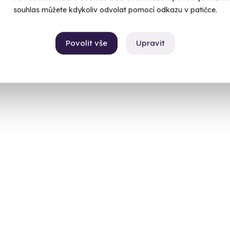
souhlas můžete kdykoliv odvolat pomocí odkazu v patičce.
Povolit vše
Upravit