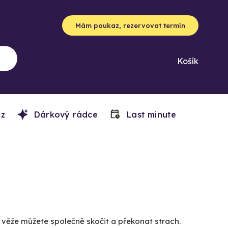
Mám poukaz, rezervovat termín
Košík
z
Dárkový rádce
Last minute
ní věže můžete společně skočit a překonat strach.