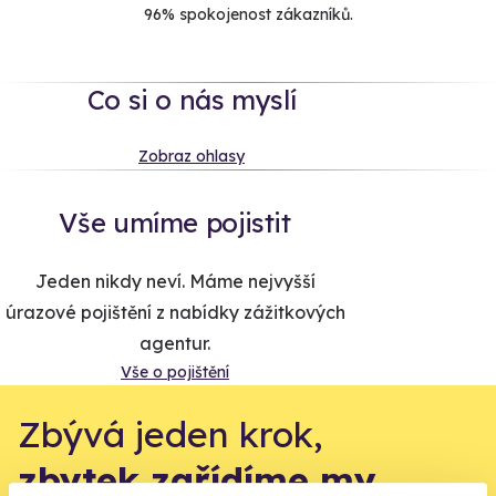
96% spokojenost zákazníků.
Co si o nás myslí
Zobraz ohlasy
Vše umíme pojistit
Jeden nikdy neví. Máme nejvyšší
úrazové pojištění z nabídky zážitkových
agentur.
Vše o pojištění
Zbývá jeden krok,
zbytek zařídíme my