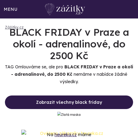
MENU
Zážitky.cz
BLACK FRIDAY v Praze a
okolí - adrenalinové, do
2500 Kč
TAG Omlouváme se, ale pro
BLACK FRIDAY v Praze a okolí
- adrenalinové, do 2500 Kč
nemáme v nabídce žádné
výsledky.
Zobrazit všechny black friday
Na
heureka.cz
máme