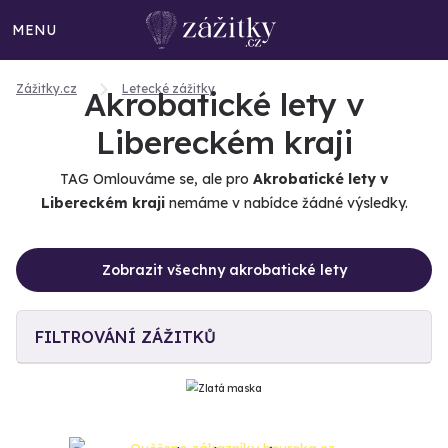
MENU
Zážitky.cz
Letecké zážitky
Akrobatické lety v
Libereckém kraji
TAG Omlouváme se, ale pro
Akrobatické lety v
Libereckém kraji
nemáme v nabídce žádné výsledky.
Zobrazit všechny akrobatické lety
FILTROVÁNÍ ZÁŽITKŮ