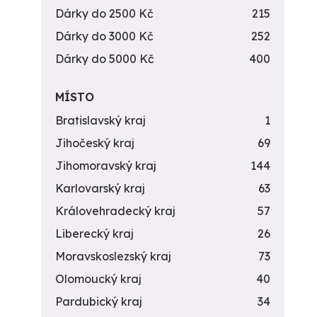
Dárky do 2500 Kč
215
Dárky do 3000 Kč
252
Dárky do 5000 Kč
400
MÍSTO
Bratislavský kraj
1
Jihočeský kraj
69
Jihomoravský kraj
144
Karlovarský kraj
63
Královehradecký kraj
57
Liberecký kraj
26
Moravskoslezský kraj
73
Olomoucký kraj
40
Pardubický kraj
34