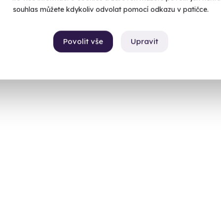
souhlas můžete kdykoliv odvolat pomocí odkazu v patičce.
Povolit vše
Upravit