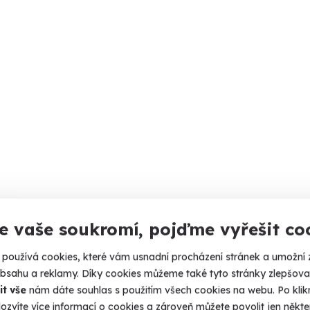
e vaše soukromí, pojďme vyřešit co
používá cookies, které vám usnadní procházení stránek a umožní 
obsahu a reklamy. Díky cookies můžeme také tyto stránky zlepšovat
it vše
nám dáte souhlas s použitím všech cookies na webu. Po kliknu
ozvíte více informací o cookies a zároveň můžete povolit jen někter