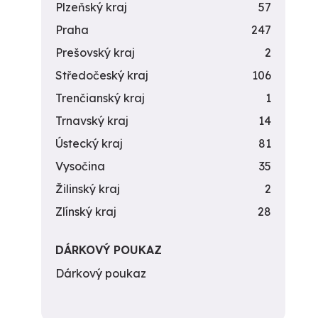
Plzeňský kraj
57
Praha
247
Prešovský kraj
2
Středočeský kraj
106
Trenčianský kraj
1
Trnavský kraj
14
Ústecký kraj
81
Vysočina
35
Žilinský kraj
2
Zlínský kraj
28
DÁRKOVÝ POUKAZ
Dárkový poukaz