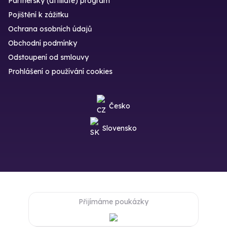
Partnerský (affiliate) program
Pojištění k zážitku
Ochrana osobních údajů
Obchodní podmínky
Odstoupení od smlouvy
Prohlášení o používání cookies
Česko
Slovensko
Přijímáme poukázky