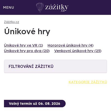
MENU
Zážitky.cz
Únikové hry
Únikové hry ve VR (1)
Hororové únikové hry (4)
Únikové hry pro dva (20)
Venkovní únikové hry (25)
FILTROVÁNÍ ZÁŽITKŮ
KATEGORIE ZÁŽITKŮ
Volný termín už 06. 08. 2026