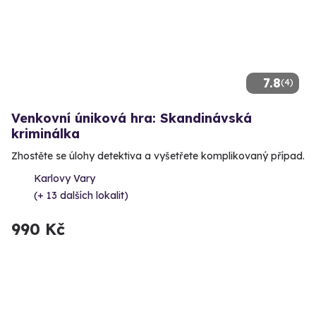
7.8
(4)
Venkovní úniková hra: Skandinávská
kriminálka
Zhostěte se úlohy detektiva a vyšetřete komplikovaný případ.
Karlovy Vary
(+ 13 dalších lokalit)
990 Kč