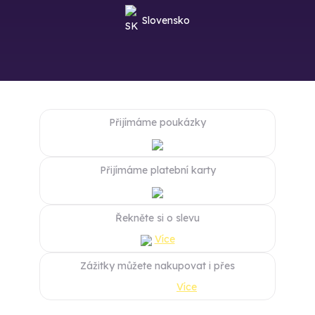
Slovensko
Přijímáme poukázky
Přijímáme platební karty
Řekněte si o slevu
Více
Zážitky můžete nakupovat i přes
Více