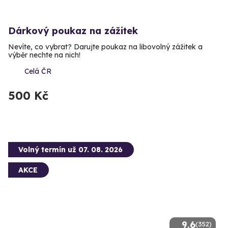
Dárkový poukaz na zážitek
Nevíte, co vybrat? Darujte poukaz na libovolný zážitek a
výběr nechte na nich!
Celá ČR
500 Kč
Volný termín už 07. 08. 2026
AKCE
9.6
(352)