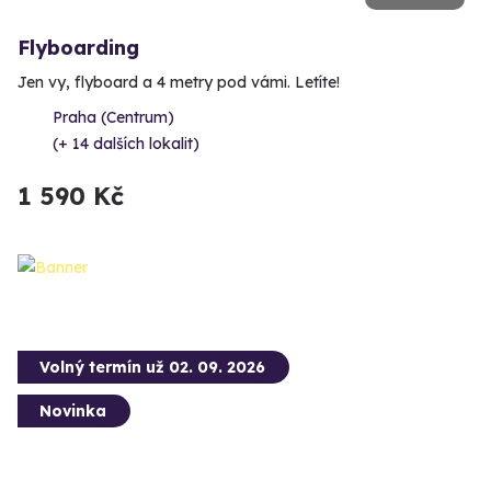
Flyboarding
Jen vy, flyboard a 4 metry pod vámi. Letíte!
Praha (Centrum)
(+ 14 dalších lokalit)
1 590 Kč
Volný termín už 02. 09. 2026
Novinka