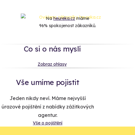
Na
heureka.cz
máme
96% spokojenost zákazníků.
Co si o nás myslí
Zobraz ohlasy
Vše umíme pojistit
Jeden nikdy neví. Máme nejvyšší
úrazové pojištění z nabídky zážitkových
agentur.
Vše o pojištění