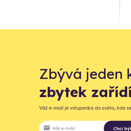
Zbývá jeden 
zbytek zaří
Váš e-mail je vstupenka do světa, kde se 
Chci bý