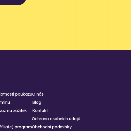
latnosti poukazu
O nás
rmínu
Blog
az na zážitek
Kontakt
Ochrana osobních údajů
ffiliate) program
Obchodní podmínky