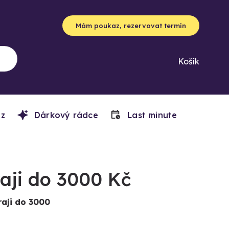
Mám poukaz, rezervovat termín
Košík
z
Dárkový rádce
Last minute
aji do 3000 Kč
raji do 3000