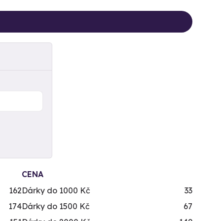
CENA
162
Dárky do 1000 Kč
33
174
Dárky do 1500 Kč
67