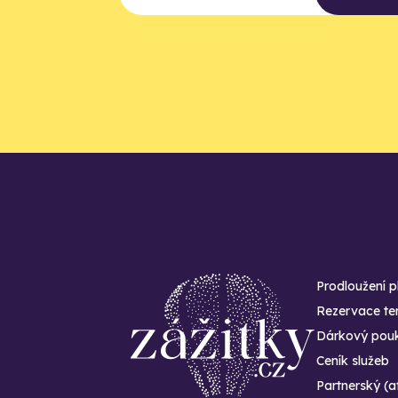
Prodloužení p
Rezervace te
Dárkový pouk
Ceník služeb
Partnerský (a