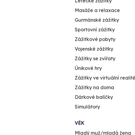
Letecké zážitky
Masáže a relaxace
Gurmánské zážitky
Sportovní zážitky
Zážitkové pobyty
Vojenské zážitky
Zážitky se zvířaty
Únikové hry
Zážitky ve virtuální realit
Zážitky na doma
Dárkové balíčky
Simulátory
VĚK
Mladý muž/mladá žena