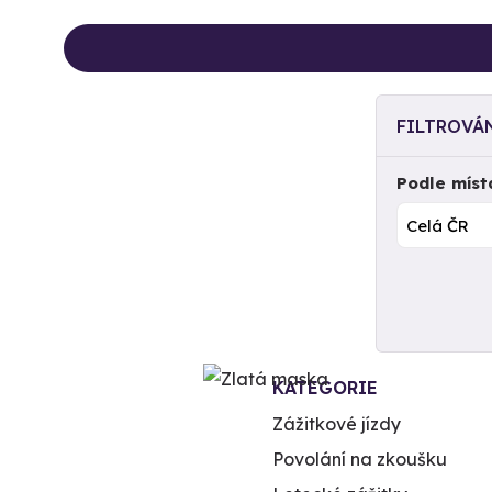
FILTROVÁ
Podle míst
KATEGORIE
Zážitkové jízdy
Povolání na zkoušku