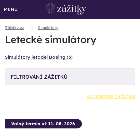
MENU
Zážitky.cz
Simulátory
Letecké simulátory
Simulátory letadel Boeing (3)
FILTROVÁNÍ ZÁŽITKŮ
KATEGORIE ZÁŽITKŮ
Volný termín už 11. 08. 2026