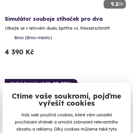
9.2
(2)
Simulátor souboje stíhaček pro dva
Utkejte se v letovém duelu Spitfire vs. Messerschmitt!
Brno (Brno-město)
4 390 Kč
Volný termín už 11. 08. 2026
Ctíme vaše soukromí, pojďme
vyřešit cookies
Náš web používá cookies, které vám usnadní
procházení stránek a umožní zobrazení relevantního
9.9
(5)
obsahu a reklamy. Díky cookies můžeme také tyto