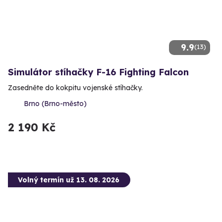
9.9
(13)
Simulátor stíhačky F-16 Fighting Falcon
Zasedněte do kokpitu vojenské stíhačky.
Brno (Brno-město)
2 190 Kč
Volný termín už 13. 08. 2026