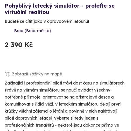
Pohyblivý letecký simulátor - proleťte se
virtuální realitou
Budete se cítit jako v opravdovém letounu!
Brno (Brno-město)
2 390 Kč
Zobrazit zážitky na mapě
Začínající i profesionální piloti trávi dost času na simulátorech.
Právě na věrném simulátoru se naučí ovládat všechny
potřebné přístroje, orientovat se na přístrojové desce a
komunikovat s řídící věží. V leteckém simulátoru dělají první
krůčky všichni zájemci o létání a povinně v nich nalétávají
piloti dopravních letadel. Vyberte si tedy jeden z
profesionálních trenařérů - některé jsou dokonce přímo ve