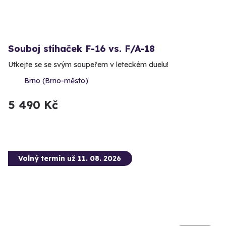
Souboj stíhaček F-16 vs. F/A-18
Utkejte se se svým soupeřem v leteckém duelu!
Brno (Brno-město)
5 490 Kč
Volný termín už 11. 08. 2026