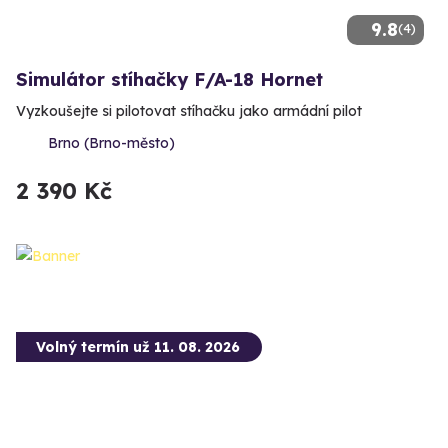
9.8
(4)
Simulátor stíhačky F/A-18 Hornet
Vyzkoušejte si pilotovat stíhačku jako armádní pilot
Brno (Brno-město)
2 390 Kč
Volný termín už 11. 08. 2026