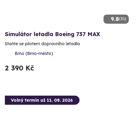
9.8
(31)
Simulátor letadla Boeing 737 MAX
Staňte se pilotem dopravního letadla
Brno (Brno-město)
2 390 Kč
Volný termín už 11. 08. 2026