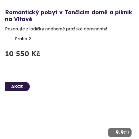
Romantický pobyt v Tančícím domě a piknik
na Vltavě
Pozorujte z lodičky nádherné pražské dominanty!
Praha 2
10 550 Kč
AKCE
9.9
(5)