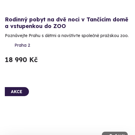
Rodinný pobyt na dvě noci v Tančícím domě
a vstupenkou do ZOO
Poznávejte Prahu s dětmi a navštivte společně pražskou zoo.
Praha 2
18 990 Kč
AKCE