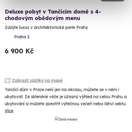
Deluxe pobyt v Tančícím domě s 4-
chodovým obědovým menu
Zažijte luxus v architektonické perle Prahy
Praha 2
6 900 Kč
Zobrazit zážitky na mapě
Tančící dům v Praze není jen na okrasu, můžete se v něm i
ubytovat. Ze skleněné věže je úžasný výhled na celou Prahu a
ubytování si můžete zpestřit výtečnou večeří nebo láhví sektu.
Více