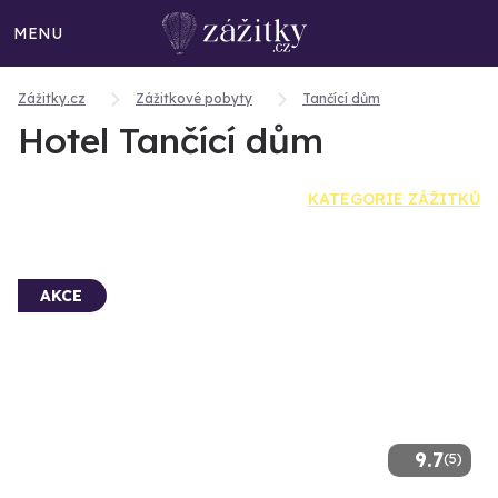
MENU
Zážitky.cz
Zážitkové pobyty
Tančící dům
Hotel Tančící dům
KATEGORIE ZÁŽITKŮ
AKCE
9.7
(5)