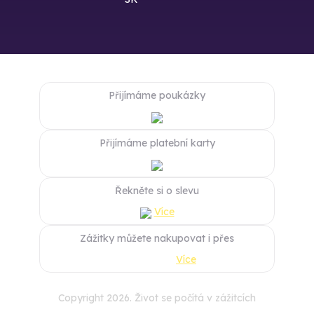
Přijímáme poukázky
Přijímáme platební karty
Řekněte si o slevu
Více
Zážitky můžete nakupovat i přes
Více
Copyright 2026. Život se počítá v zážitcích