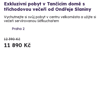
Exkluzivní pobyt v Tančícím domě s
tříchodovou večeří od Ondřeje Slaniny
Vychutnejte si svůj pobyt v centru velkoměsta a užijte si
večeři servírovanou šéfkuchařem
Praha 2
12 390 Kč
11 890 Kč