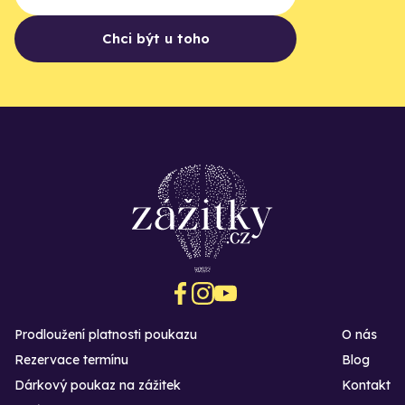
Chci být u toho
Prodloužení platnosti poukazu
O nás
Rezervace termínu
Blog
Dárkový poukaz na zážitek
Kontakt