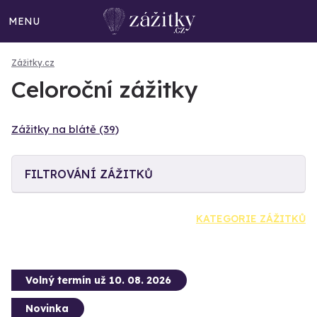
MENU
Zážitky.cz
Celoroční zážitky
Zážitky na blátě (39)
FILTROVÁNÍ ZÁŽITKŮ
KATEGORIE ZÁŽITKŮ
Volný termín už 10. 08. 2026
Novinka