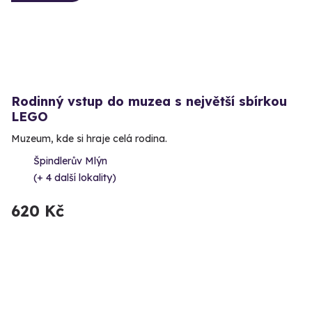
Rodinný vstup do muzea s největší sbírkou
LEGO
Muzeum, kde si hraje celá rodina.
Špindlerův Mlýn
(+ 4 další lokality)
620 Kč