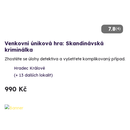
7.8
(4)
Venkovní úniková hra: Skandinávská
kriminálka
Zhostěte se úlohy detektiva a vyšetřete komplikovaný případ.
Hradec Králové
(+ 13 dalších lokalit)
990 Kč