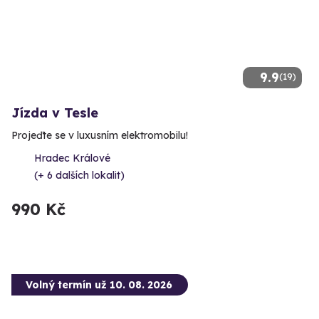
9.9
(19)
Jízda v Tesle
Projeďte se v luxusním elektromobilu!
Hradec Králové
(+ 6 dalších lokalit)
990 Kč
Volný termín už 10. 08. 2026