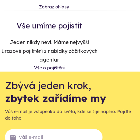
Zobraz ohlasy
Vše umíme pojistit
Jeden nikdy neví. Máme nejvyšší
úrazové pojištění z nabídky zážitkových
agentur.
Vše o pojištění
Zbývá jeden krok,
zbytek zařídíme my
Váš e-mail je vstupenka do světa, kde se žije naplno. Pojďte
do toho.