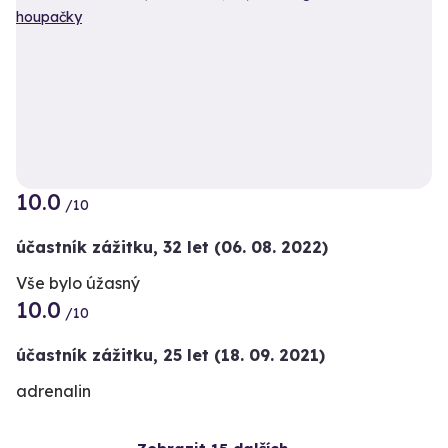
10.0
/10
účastník zážitku
,
32 let
(06. 08. 2022)
Vše bylo úžasný
10.0
/10
účastník zážitku
,
25 let
(18. 09. 2021)
adrenalin