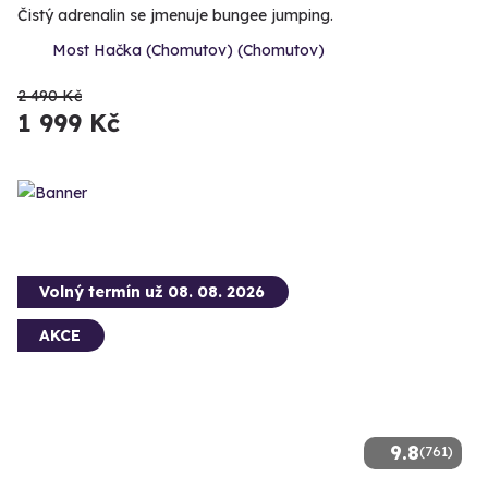
Čistý adrenalin se jmenuje bungee jumping.
Most Hačka (Chomutov) (Chomutov)
2 490 Kč
1 999 Kč
Volný termín už 08. 08. 2026
AKCE
9.8
(761)