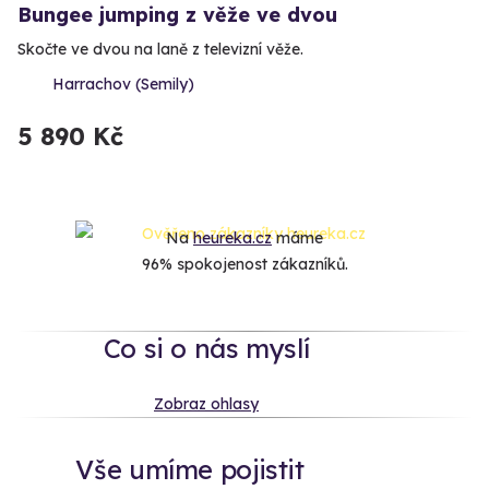
Bungee jumping z věže ve dvou
Skočte ve dvou na laně z televizní věže.
Harrachov (Semily)
5 890 Kč
Na
heureka.cz
máme
96% spokojenost zákazníků.
Co si o nás myslí
Zobraz ohlasy
Vše umíme pojistit