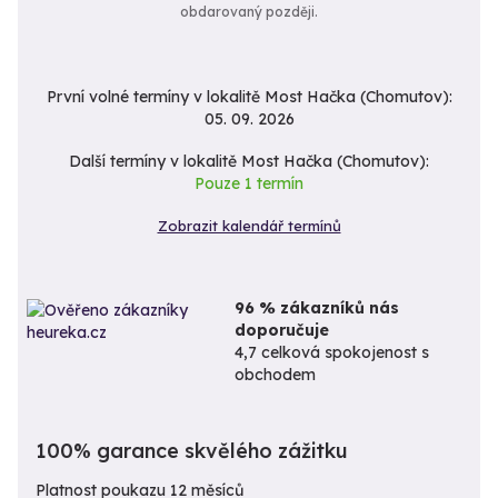
obdarovaný později.
První volné termíny v lokalitě Most Hačka (Chomutov):
05. 09. 2026
Další termíny v lokalitě Most Hačka (Chomutov):
Pouze 1 termín
Zobrazit kalendář termínů
96 % zákazníků nás
doporučuje
4,7 celková spokojenost s
obchodem
100% garance skvělého zážitku
Platnost poukazu 12 měsíců