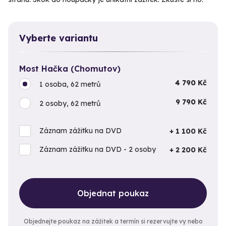
Vyberte variantu
Most Hačka (Chomutov)
4 790 Kč
1 osoba, 62 metrů
9 790 Kč
2 osoby, 62 metrů
Záznam zážitku na DVD
+ 1 100 Kč
Záznam zážitku na DVD - 2 osoby
+ 2 200 Kč
Objednat poukaz
Objednejte poukaz na zážitek a termín si rezervujte vy nebo