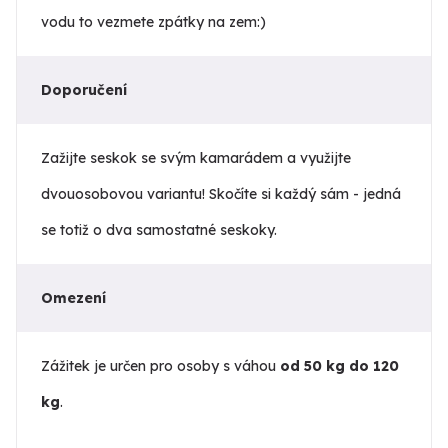
vodu to vezmete zpátky na zem:)
Doporučení
Zažijte seskok se svým kamarádem a využijte
dvouosobovou variantu! Skočíte si každý sám - jedná
se totiž o dva samostatné seskoky.
Omezení
Zážitek je určen pro osoby s váhou
od 50 kg do 120
kg
.