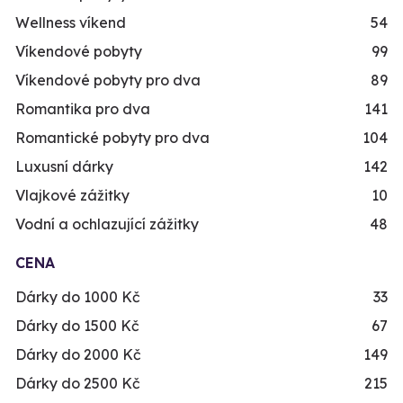
Wellness víkend
54
Víkendové pobyty
99
Víkendové pobyty pro dva
89
Romantika pro dva
141
Romantické pobyty pro dva
104
Luxusní dárky
142
Vlajkové zážitky
10
Vodní a ochlazující zážitky
48
CENA
Dárky do 1000 Kč
33
Dárky do 1500 Kč
67
Dárky do 2000 Kč
149
Dárky do 2500 Kč
215