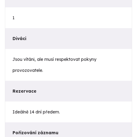
1
Diváci
Jsou vítáni, ale musí respektovat pokyny
provozovatele.
Rezervace
Ideálně 14 dní předem.
Pořizování záznamu