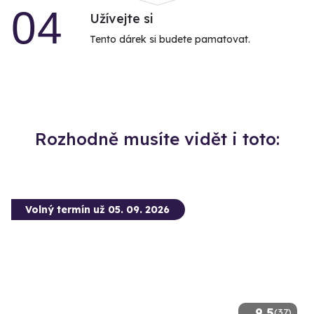
04
Užívejte si
Tento dárek si budete pamatovat.
Rozhodně musíte vidět i toto:
Volný termín už 05. 09. 2026
9.5
(37)