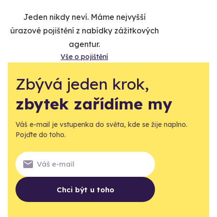
Jeden nikdy neví. Máme nejvyšší
úrazové pojištění z nabídky zážitkových
agentur.
Vše o pojištění
Zbývá jeden krok,
zbytek zařídíme my
Váš e-mail je vstupenka do světa, kde se žije naplno.
Pojďte do toho.
Chci být u toho