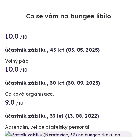
Co se vám na bungee líbilo
10.0
/10
účastník zážitku
,
43 let
(03. 05. 2025)
Volný pád
10.0
/10
účastník zážitku
,
30 let
(30. 09. 2023)
Celková organizace.
9.0
/10
účastník zážitku
,
33 let
(13. 08. 2022)
Adrenalin, velice přátelský personál