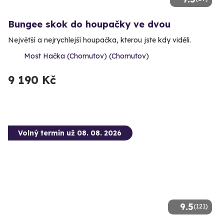
Bungee skok do houpačky ve dvou
Největší a nejrychlejší houpačka, kterou jste kdy viděli.
Most Hačka (Chomutov) (Chomutov)
9 190 Kč
Volný termín už 08. 08. 2026
9.5
(121)