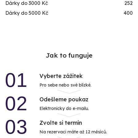
Dárky do 3000 Kč
252
Dárky do 5000 Kč
400
Jak to funguje
01
Vyberte zážitek
Pro sebe nebo své blízké.
02
Odešleme poukaz
Elektronicky do e-mailu.
03
Zvolte si termín
Na rezervaci máte až 12 měsíců.