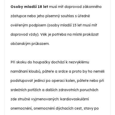
Osoby mladší 18 let
musí mít doprovod zákonného
zástupce nebo jeho písemný souhlas s úředně
ověřeným podpisem (osoby mladší 15 let musí mít
doprovod vždy). Věk je potřeba na místě prokázat
občanským průkazem.
Při skoku do houpačky dochází k nezvyklému
namáhaní kloubů, páteře a srdce a proto by ho neměli
podstupovat jedinci po operaci kolen, páteře nebo při
srdečních potížích a dalších zdravotních poruchách
zde stručně vyjmenovaných: kardiovaskulární
onemocnění, onemocnění dýchacích cest, stavy po