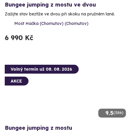
Bungee jumping z mostu ve dvou
Zažijte stav beztíže ve dvou při skoku na pružném laně.
Most Hačka (Chomutov) (Chomutov)
6 990 Kč
Volný termín už 08. 08. 2026
AKCE
9.5
(386)
Bungee jumping z mostu