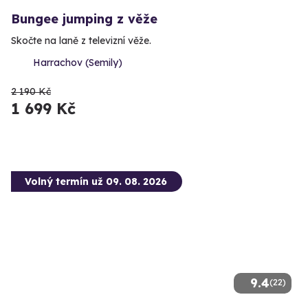
Bungee jumping z věže
Skočte na laně z televizní věže.
Harrachov (Semily)
2 190 Kč
1 699 Kč
Volný termín už 09. 08. 2026
9.4
(22)