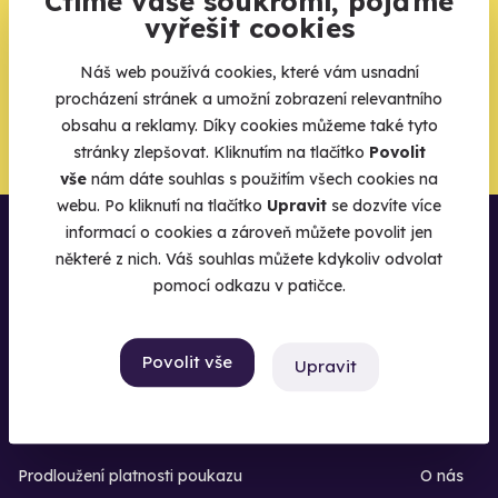
Ctíme vaše soukromí, pojďme
vyřešit cookies
Náš web používá cookies, které vám usnadní
procházení stránek a umožní zobrazení relevantního
Chci být u toho
obsahu a reklamy. Díky cookies můžeme také tyto
stránky zlepšovat. Kliknutím na tlačítko
Povolit
vše
nám dáte souhlas s použitím všech cookies na
webu. Po kliknutí na tlačítko
Upravit
se dozvíte více
informací o cookies a zároveň můžete povolit jen
některé z nich. Váš souhlas můžete kdykoliv odvolat
pomocí odkazu v patičce.
Povolit vše
Upravit
Prodloužení platnosti poukazu
O nás