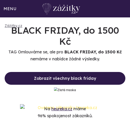
MENU
Zážitky.cz
BLACK FRIDAY, do 1500
Kč
TAG Omlouváme se, ale pro
BLACK FRIDAY, do 1500 Kč
nemáme v nabídce žádné výsledky.
Zobrazit všechny black friday
Na
heureka.cz
máme
96% spokojenost zákazníků.