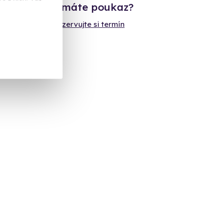
Již máte poukaz?
Rezervujte si termín