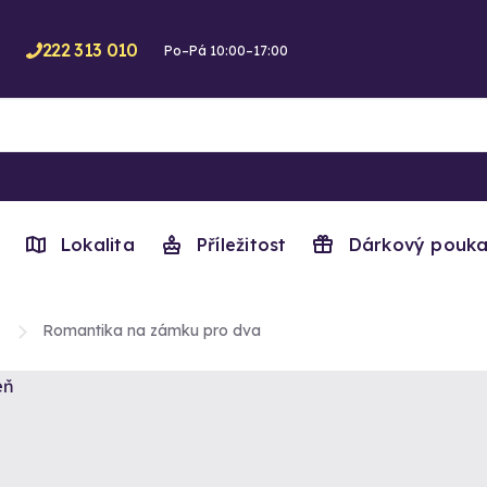
222 313 010
Po–Pá 10:00–17:00
Lokalita
Příležitost
Dárkový pouka
Romantika na zámku pro dva