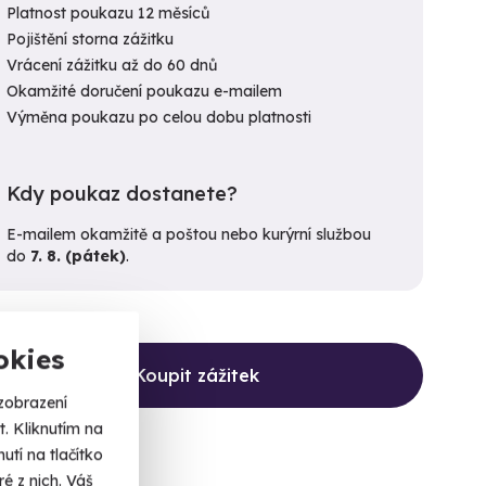
Platnost poukazu 12 měsíců
Pojištění storna zážitku
Vrácení zážitku až do 60 dnů
Okamžité doručení poukazu e-mailem
Výměna poukazu po celou dobu platnosti
Kdy poukaz dostanete?
E-mailem okamžitě a poštou nebo kurýrní službou
do
7. 8. (pátek)
.
okies
Koupit zážitek
zobrazení
. Kliknutím na
tí na tlačítko
é z nich. Váš