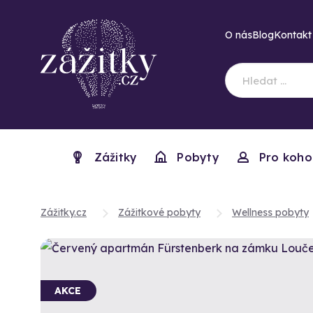
O nás
Blog
Kontakt
Zážitky
Pobyty
Pro koho
Zážitky.cz
Zážitkové pobyty
Wellness pobyty
AKCE