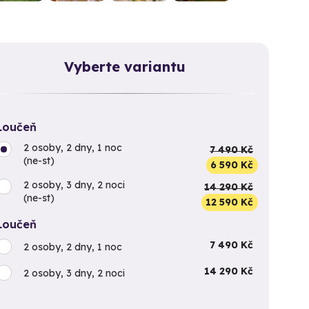
Vyberte variantu
Loučeň
2 osoby, 2 dny, 1 noc
7 490 Kč
(ne-st)
6 590 Kč
2 osoby, 3 dny, 2 noci
14 290 Kč
(ne-st)
12 590 Kč
Loučeň
7 490 Kč
2 osoby, 2 dny, 1 noc
14 290 Kč
2 osoby, 3 dny, 2 noci