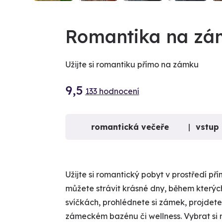
Romantika na zá
Užijte si romantiku přímo na zámku
9,5
133 hodnocení
romantická večeře
vstup
Užijte si romantický pobyt v prostředí 
můžete strávit krásné dny, během kterých
svíčkách, prohlédnete si zámek, projdete 
zámeckém bazénu či wellness. Vybrat si