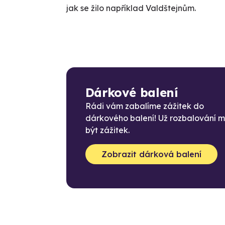
jak se žilo například Valdštejnům.
Dárkové balení
Rádi vám zabalíme zážitek do
dárkového balení! Už rozbalování 
být zážitek.
Zobrazit dárková balení