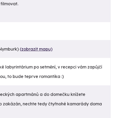
 filmovat.
 Nymburk)
(zobrazit mapu)
é labyrintárium po setmění, v recepci vám zapůjčí
kou, to bude teprve romantika :)
meckých apartmánů a do domečku knížete
p zakázán, nechte tedy čtyřnohé kamarády doma