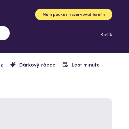
Mám poukaz, rezervovat termín
Košík
z
Dárkový rádce
Last minute