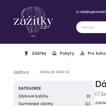
O nás
Blog
Kontakt
Zážitky
Pobyty
Pro koho
Zážitky.cz
Dárky do 2000 Kč
Dá
KATEGORIE
Zo
Dárkové balíčky
10
Zážitk
Gurmánské zážitky
111