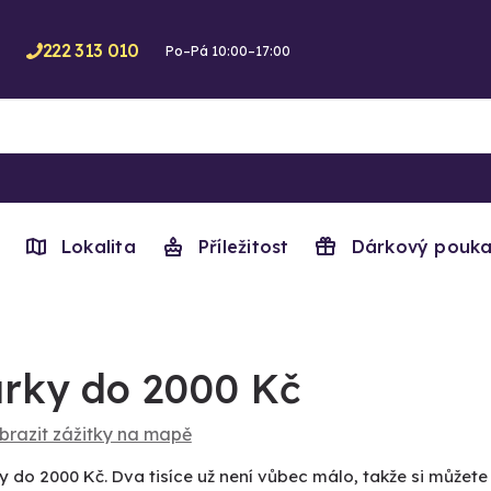
222 313 010
Po–Pá 10:00–17:00
Lokalita
Příležitost
Dárkový pouka
rky do 2000 Kč
brazit zážitky na mapě
y do 2000 Kč. Dva tisíce už není vůbec málo, takže si můžet