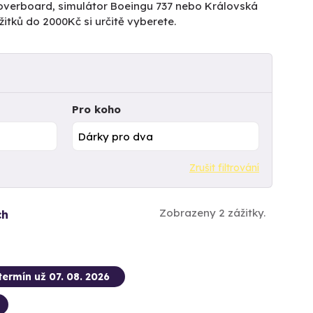
ů Hoverboard, simulátor Boeingu 737 nebo Královská
itků do 2000Kč si určitě vyberete.
Pro koho
Zrušit filtrování
Zobrazeny 2 zážitky.
ch
termín už 07. 08. 2026