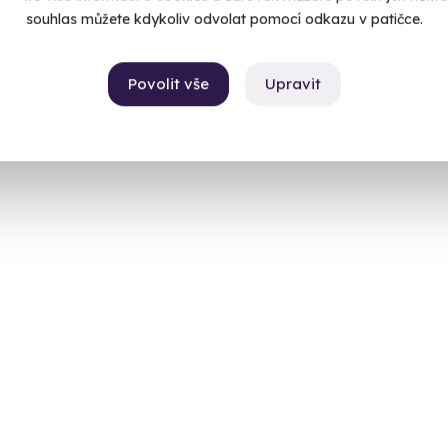
souhlas můžete kdykoliv odvolat pomocí odkazu v patičce.
Povolit vše
Upravit