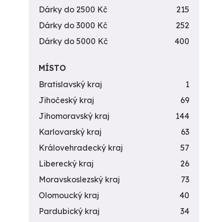
Dárky do 2500 Kč
215
Dárky do 3000 Kč
252
Dárky do 5000 Kč
400
MÍSTO
Bratislavský kraj
1
Jihočeský kraj
69
Jihomoravský kraj
144
Karlovarský kraj
63
Královehradecký kraj
57
Liberecký kraj
26
Moravskoslezský kraj
73
Olomoucký kraj
40
Pardubický kraj
34