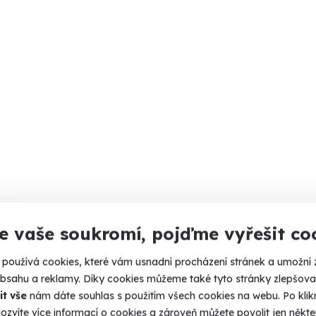
e vaše soukromí, pojďme vyřešit co
používá cookies, které vám usnadní procházení stránek a umožní 
obsahu a reklamy. Díky cookies můžeme také tyto stránky zlepšovat
it vše
nám dáte souhlas s použitím všech cookies na webu. Po kliknu
ozvíte více informací o cookies a zároveň můžete povolit jen někter