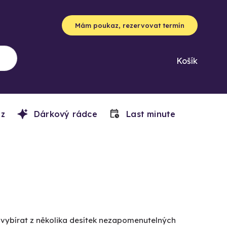
Mám poukaz, rezervovat termín
Košík
z
Dárkový rádce
Last minute
e vybírat z několika desítek nezapomenutelných