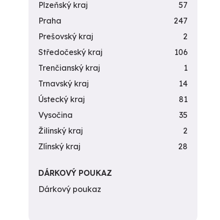
Plzeňský kraj
57
Praha
247
Prešovský kraj
2
Středočeský kraj
106
Trenčianský kraj
1
Trnavský kraj
14
Ústecký kraj
81
Vysočina
35
Žilinský kraj
2
Zlínský kraj
28
DÁRKOVÝ POUKAZ
Dárkový poukaz