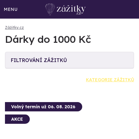
MENU
Zážitky.cz
Dárky do 1000 Kč
FILTROVÁNÍ ZÁŽITKŮ
KATEGORIE ZÁŽITKŮ
Volný termín už 06. 08. 2026
AKCE