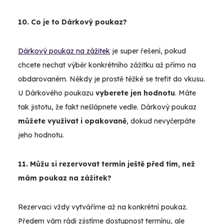
10. Co je to Dárkový poukaz?
Dárkový poukaz na zážitek
je super řešení, pokud
chcete nechat výběr konkrétního zážitku až přímo na
obdarovaném. Někdy je prostě těžké se trefit do vkusu.
U Dárkového poukazu
vyberete jen hodnotu
. Máte
tak jistotu, že fakt nešlápnete vedle. Dárkový poukaz
můžete využívat i opakovaně
, dokud nevyčerpáte
jeho hodnotu.
11. Můžu si rezervovat termín ještě před tím, než
mám poukaz na zážitek?
Rezervaci vždy vytváříme až na konkrétní poukaz.
Předem vám rádi zjistíme dostupnost termínu, ale