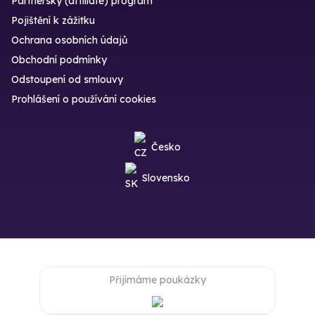
Partnerský (affiliate) program
Pojištění k zážitku
Ochrana osobních údajů
Obchodní podmínky
Odstoupení od smlouvy
Prohlášení o používání cookies
Česko
Slovensko
Přijímáme poukázky