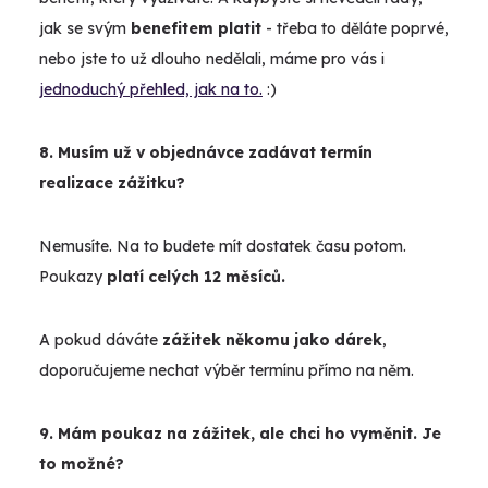
jak se svým
benefitem platit
- třeba to děláte poprvé,
nebo jste to už dlouho nedělali, máme pro vás i
jednoduchý přehled, jak na to.
:)
8. Musím už v objednávce zadávat termín
realizace zážitku?
Nemusíte. Na to budete mít dostatek času potom.
Poukazy
platí celých 12 měsíců.
A pokud dáváte
zážitek někomu jako dárek
,
doporučujeme nechat výběr termínu přímo na něm.
9. Mám poukaz na zážitek, ale chci ho vyměnit. Je
to možné?