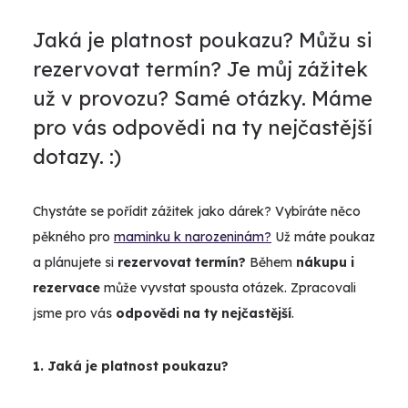
Jaká je platnost poukazu? Můžu si
rezervovat termín? Je můj zážitek
už v provozu? Samé otázky. Máme
pro vás odpovědi na ty nejčastější
dotazy. :)
Chystáte se pořídit zážitek jako dárek? Vybíráte něco
pěkného pro
maminku k narozeninám?
Už máte poukaz
a plánujete si
rezervovat termín?
Během
nákupu i
rezervace
může vyvstat spousta otázek. Zpracovali
jsme pro vás
odpovědi na ty nejčastější
.
1. Jaká je platnost poukazu?