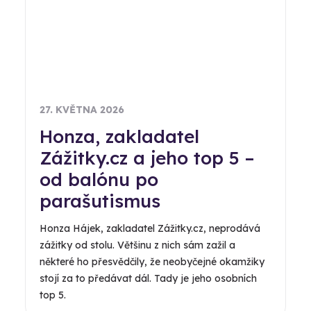
27. KVĚTNA 2026
Honza, zakladatel
Zážitky.cz a jeho top 5 –
od balónu po
parašutismus
Honza Hájek, zakladatel Zážitky.cz, neprodává
zážitky od stolu. Většinu z nich sám zažil a
některé ho přesvědčily, že neobyčejné okamžiky
stojí za to předávat dál. Tady je jeho osobních
top 5.