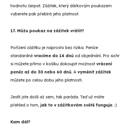
hodnotu čerpat. Zážitek, který dárkovým poukazem
vyberete pak přebírá jeho platnost.
17. Můžu poukaz na zážitek vrátit?
Pořízení zážitku je naprosto bez rizika. Peníze
standardně
vracíme do 14 dnů
od objednání. Pro sichr
si můžete přímo v košíku dokoupit možnost
vrácení
peněz až do 30 nebo 60 dnů
. A
vyměnit zážitek
můžete po celou dobu jeho platnosti.
Jestli jste došli až sem, tak paráda. Teď už máte
přehled o tom,
jak to v zážitkovém světě funguje
. :)
Kam dál?