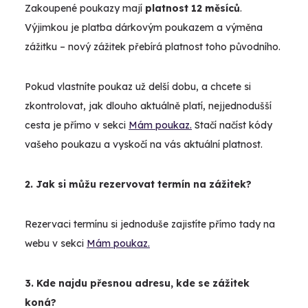
Zakoupené poukazy mají
platnost 12 měsíců
.
Výjimkou je platba dárkovým poukazem a výměna
zážitku – nový zážitek přebírá platnost toho původního.
Pokud vlastníte poukaz už delší dobu, a chcete si
zkontrolovat, jak dlouho aktuálně platí, nejjednodušší
cesta je přímo v sekci
Mám poukaz.
Stačí načíst kódy
vašeho poukazu a vyskočí na vás aktuální platnost.
2. Jak si můžu rezervovat termín na zážitek?
Rezervaci termínu si jednoduše zajistíte přímo tady na
webu v sekci
Mám poukaz.
3. Kde najdu přesnou adresu, kde se zážitek
koná?