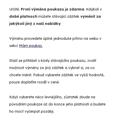
Určitě.
První výměna poukazu je zdarma
. Kdykoli v
době platnosti
můžete stávající zážitek
vyměnit za
jakýkoli jiný z naší nabídky
.
Výměnu provedete úplně jednoduše přímo na webu v
sekci
Mám poukaz.
Stačí se přihlásit s kódy stávajícího poukazu, zvolit
možnost výměny za jiný zážitek a vybrat si, za co
chcete měnit. Pokud vyberete zážitek ve vyšší hodnotě,
pouze doplatíte rozdíl v ceně.
Když vyberete něco levnějšího, zůstatek zbude na
původním poukaze až do konce jeho platnosti a budete
ho moct vyčerpat později.