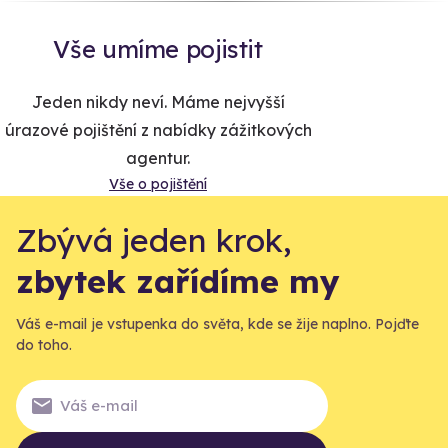
Vše umíme pojistit
Jeden nikdy neví. Máme nejvyšší
úrazové pojištění z nabídky zážitkových
agentur.
Vše o pojištění
Zbývá jeden krok,
zbytek zařídíme my
Váš e-mail je vstupenka do světa, kde se žije naplno. Pojďte
do toho.