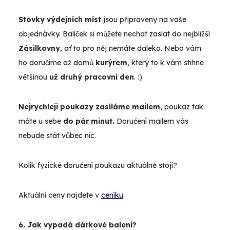
Stovky výdejních míst
jsou připraveny na vaše
objednávky. Balíček si můžete nechat zaslat do nejbližší
Zásilkovny
, ať to pro něj nemáte daleko. Nebo vám
ho doručíme až domů
kurýrem
, který to k vám stihne
většinou
už druhý pracovní den
. :)
Nejrychleji poukazy zasíláme mailem
, poukaz tak
máte u sebe
do pár minut.
Doručení mailem vás
nebude stát vůbec nic.
Kolik fyzické doručení poukazu aktuálně stojí?
Aktuální ceny najdete v
ceníku
6. Jak vypadá dárkové balení?