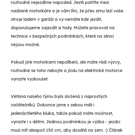
rozhodně nejezdíme naposled. Jestli patříte mezi
nadšené motorkáře a je vám líto, že přes zimu leží vaše
stroje ladem v garáži a vy nemáte kde jezdit,
doporučujeme zajezdit si tady. Můžete pracovat na
technice v bezpečných podmínkách, které na silnici
nejsou možné.
Pokud jste motorkami nepolíbení, ale máte rádi výzvy,
rozhodně se toho nebojte a jízdu na elektrické motorce
vyrazte vyzkoušet.
Většina našeho týmu byla složená z naprostých
začátečníků. Dokonce jsme s sebou měli i
jedenáctiletého kluka, takže pokud máte možnost,
vyrazte i s dětmi. Jedinou podmínkou je výška - jezdci
musí mít alespoň 150 cm, aby dosáhli na zem. :) Článek