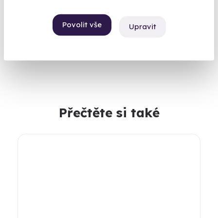
Povolit vše
Upravit
Přečtěte si také