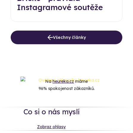
Instagramové soutěže
Všechny články
Na
heureka.cz
máme
96% spokojenost zákazníků.
Co si o nás myslí
Zobraz ohlasy