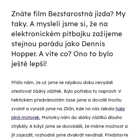
Znáte film Bezstarostná jízda? My
taky. A mysleli jsme si, že na
elektronickém pitbajku zažijeme
stejnou parádu jako Dennis
Hopper. A víte co? Ono to bylo
ještě lepší!
Přišlo nám, že už jsme se nějakou dobu nevydali
otestovat žádný zážitek. Bylo potřeba to napravit. V
hektickém předvánočním čase jsme si dovolili trochu
zvolnit a vyrazili jsme na Zličín, kde na nás čekala
hala
plná motorek.
Motorky nám do sbírky zážitků dlouho
chyběly. A když jsme se dozvěděli, že máme možnost si
jít zajezdit, rozhodně jsme dvakrát neváhali. Představte