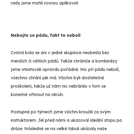
rady jsme mohli rovnou aplikovat.
Nebojte se pádu, fakt to nebolí
Cvičná kola se ani v jedné skupince neobešla bez
menších či větších pádů. Takže chrániče a kombinézy
jsme otestovali opravdu pořádně. Nic při pádu nebolí,
všechno chrání jak má. Všichni byli dostatečně
proškolení, takže už nám nic nebránilo v tom se
konečně vrhnout na okruh.
Postupně po týmech jsme všichni kroužili za svým
instruktorem. Jel před námi a ukazoval ideální stopu po
dráze. Následně se na velké tabuli ukázaly naše