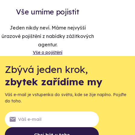
Vše umíme pojistit
Jeden nikdy neví. Máme nejvyšší
úrazové pojištění z nabídky zážitkových
agentur.
Vše o pojištění
Zbývá jeden krok,
zbytek zařídíme my
Váš e-mail je vstupenka do světa, kde se žije naplno. Pojďte
do toho.
Chci být u toho