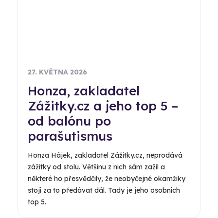
27. KVĚTNA 2026
Honza, zakladatel
Zážitky.cz a jeho top 5 –
od balónu po
parašutismus
Honza Hájek, zakladatel Zážitky.cz, neprodává
zážitky od stolu. Většinu z nich sám zažil a
některé ho přesvědčily, že neobyčejné okamžiky
stojí za to předávat dál. Tady je jeho osobních
top 5.