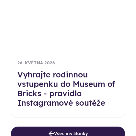
26. KVĚTNA 2026
Vyhrajte rodinnou
vstupenku do Museum of
Bricks - pravidla
Instagramové soutěže
Všechny články