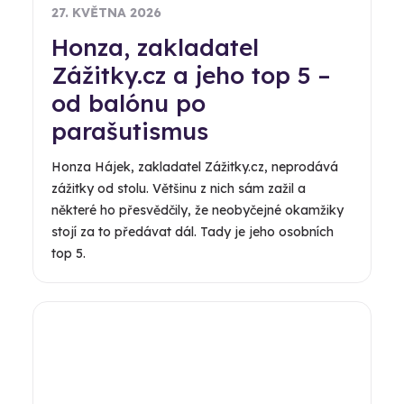
27. KVĚTNA 2026
Honza, zakladatel
Zážitky.cz a jeho top 5 –
od balónu po
parašutismus
Honza Hájek, zakladatel Zážitky.cz, neprodává
zážitky od stolu. Většinu z nich sám zažil a
některé ho přesvědčily, že neobyčejné okamžiky
stojí za to předávat dál. Tady je jeho osobních
top 5.