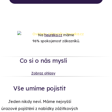
Na
heureka.cz
máme
96% spokojenost zákazníků.
Co si o nás myslí
Zobraz ohlasy
Vše umíme pojistit
Jeden nikdy neví. Máme nejvyšší
úrazové pojištění z nabídky zážitkových