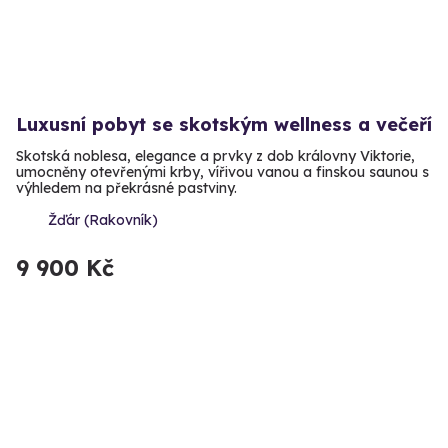
Luxusní pobyt se skotským wellness a večeří
Skotská noblesa, elegance a prvky z dob královny Viktorie,
umocněny otevřenými krby, vířivou vanou a finskou saunou s
výhledem na překrásné pastviny.
Žďár (Rakovník)
9 900 Kč