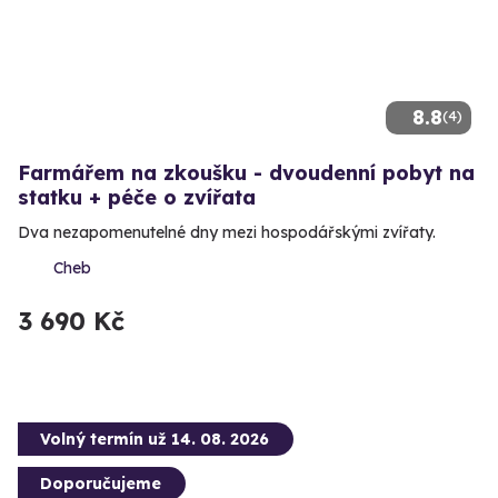
8.8
(4)
Farmářem na zkoušku - dvoudenní pobyt na
statku + péče o zvířata
Dva nezapomenutelné dny mezi hospodářskými zvířaty.
Cheb
3 690 Kč
Volný termín už 14. 08. 2026
Doporučujeme