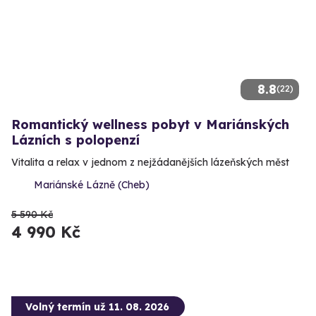
8.8
(22)
Romantický wellness pobyt v Mariánských
Lázních s polopenzí
Vitalita a relax v jednom z nejžádanějších lázeňských měst
Mariánské Lázně (Cheb)
5 590 Kč
4 990 Kč
Volný termín už 11. 08. 2026