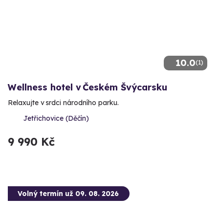
10.0
(1)
Wellness hotel v Českém Švýcarsku
Relaxujte v srdci národního parku.
Jetřichovice (Děčín)
9 990 Kč
Volný termín už 09. 08. 2026