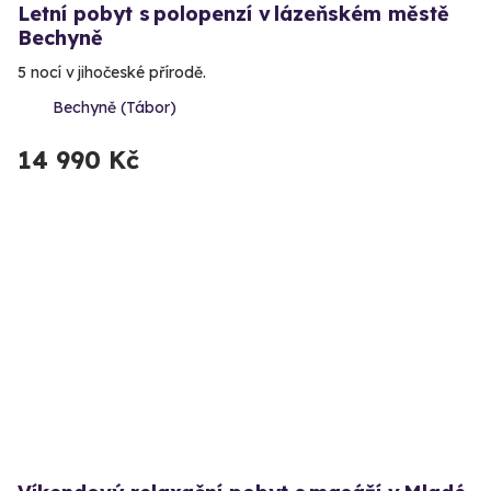
Letní pobyt s polopenzí v lázeňském městě
Bechyně
5 nocí v jihočeské přírodě.
Bechyně (Tábor)
14 990 Kč