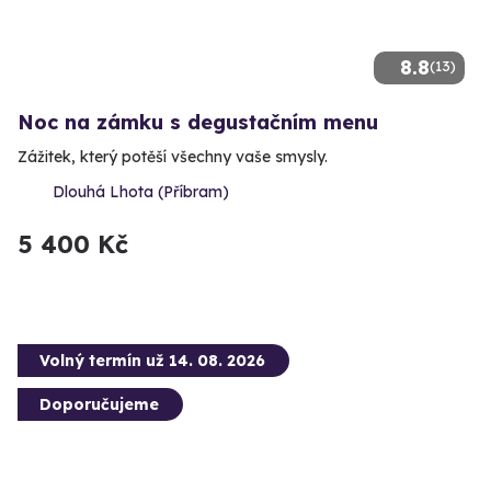
8.8
(13)
Noc na zámku s degustačním menu
Zážitek, který potěší všechny vaše smysly.
Dlouhá Lhota (Příbram)
5 400 Kč
Volný termín už 14. 08. 2026
Doporučujeme