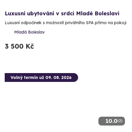
Luxusní ubytování v srdci Mladé Boleslavi
Luxusní odpočinek s možností privátního SPA přímo na pokoji
Mladá Boleslav
3 500 Kč
Volný termín už 09. 08. 2026
10.0
(2)