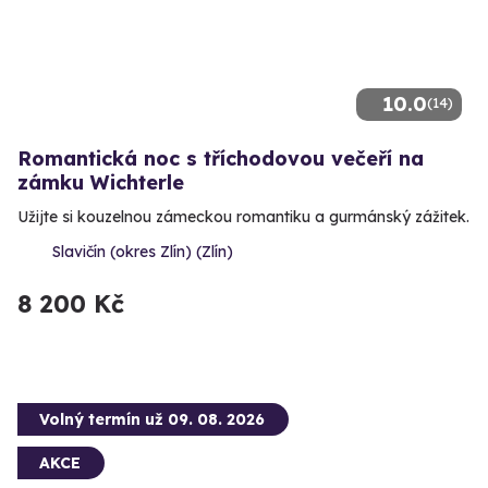
10.0
(14)
Romantická noc s tříchodovou večeří na
zámku Wichterle
Užijte si kouzelnou zámeckou romantiku a gurmánský zážitek.
Slavičín (okres Zlín) (Zlín)
8 200 Kč
Volný termín už 09. 08. 2026
AKCE