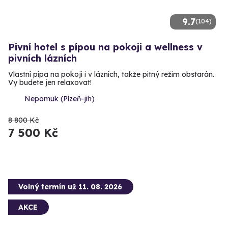
9.7
(104)
Pivní hotel s pípou na pokoji a wellness v
pivních lázních
Vlastní pípa na pokoji i v lázních, takže pitný režim obstarán.
Vy budete jen relaxovat!
Nepomuk (Plzeň-jih)
8 800 Kč
7 500 Kč
Volný termín už 11. 08. 2026
AKCE