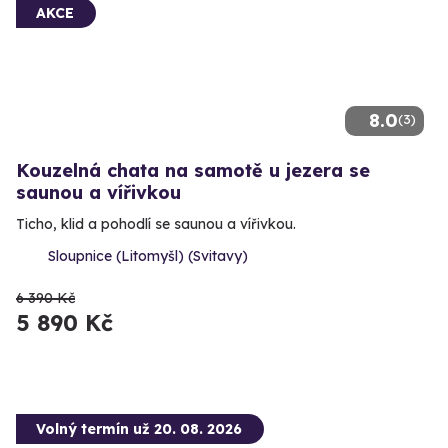
AKCE
8.0
(3)
Kouzelná chata na samotě u jezera se
saunou a vířivkou
Ticho, klid a pohodlí se saunou a vířivkou.
Sloupnice (Litomyšl) (Svitavy)
6 390 Kč
5 890 Kč
Volný termín už 20. 08. 2026