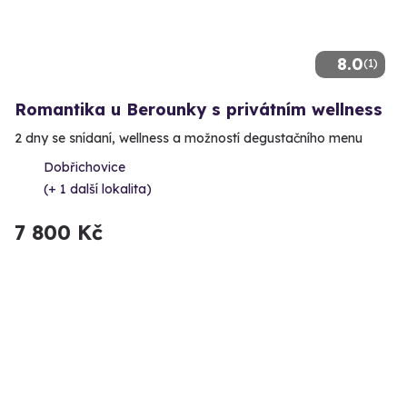
8.0
(1)
Romantika u Berounky s privátním wellness
2 dny se snídaní, wellness a možností degustačního menu
Dobřichovice
(+ 1 další lokalita)
7 800 Kč