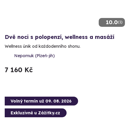
10.0
(1)
Dvě noci s polopenzí, wellness a masáží
Wellness únik od každodenního shonu.
Nepomuk (Plzeň-jih)
7 160 Kč
Volný termín už 09. 08. 2026
Exkluzivně u Zážitky.cz