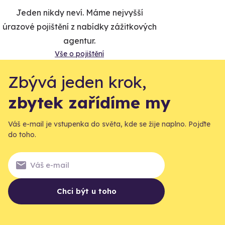
Jeden nikdy neví. Máme nejvyšší
úrazové pojištění z nabídky zážitkových
agentur.
Vše o pojištění
Zbývá jeden krok,
zbytek zařídíme my
Váš e-mail je vstupenka do světa, kde se žije naplno. Pojďte
do toho.
Chci být u toho