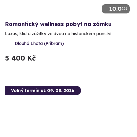
10.0
(3)
Romantický wellness pobyt na zámku
Luxus, klid a zážitky ve dvou na historickém panství
Dlouhá Lhota (Příbram)
5 400 Kč
Volný termín už 09. 08. 2026