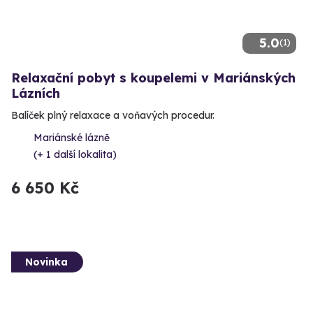
5.0
(1)
Relaxační pobyt s koupelemi v Mariánských
Lázních
Balíček plný relaxace a voňavých procedur.
Mariánské lázně
(+ 1 další lokalita)
6 650 Kč
Novinka