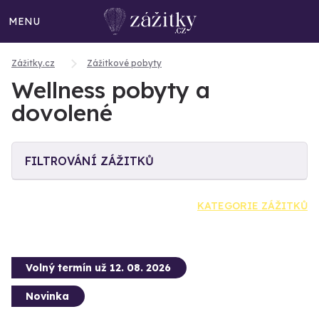
MENU
Zážitky.cz
Zážitkové pobyty
Wellness pobyty a
dovolené
FILTROVÁNÍ ZÁŽITKŮ
KATEGORIE ZÁŽITKŮ
Volný termín už 12. 08. 2026
Novinka