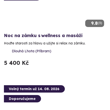
9.8
(3)
Noc na zámku s wellness a masáží
Hoďte starosti za hlavu a užijte si relax na zámku.
Dlouhá Lhota (Příbram)
5 400 Kč
Volný termín už 14. 08. 2026
Doporučujeme