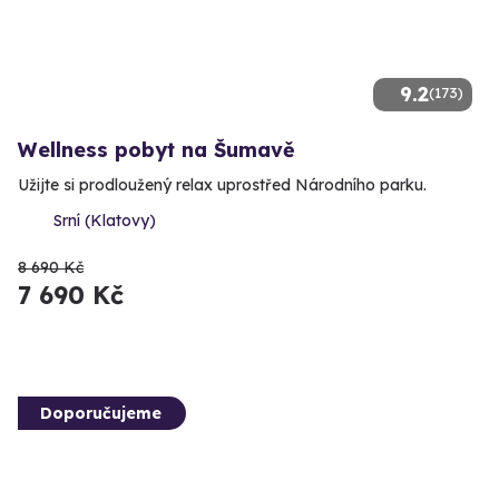
9.2
(173)
Wellness pobyt na Šumavě
Užijte si prodloužený relax uprostřed Národního parku.
Srní (Klatovy)
8 690 Kč
7 690 Kč
Doporučujeme