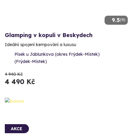
9.5
(9)
Glamping v kopuli v Beskydech
Ideální spojení kempování a luxusu
Písek u Jablunkova (okres Frýdek-Místek)
(Frýdek-Místek)
4 940 Kč
4 490 Kč
AKCE