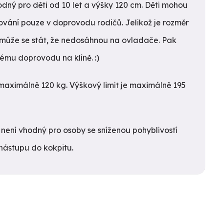
odný pro děti od 10 let a výšky 120 cm. Děti mohou
ování pouze v doprovodu rodičů. Jelikož je rozměr
 může se stát, že nedosáhnou na ovladače. Pak
ému doprovodu na klíně. :)
 maximálně 120 kg. Výškový limit je maximálně 195
 není vhodný pro osoby se sníženou pohyblivostí
nástupu do kokpitu.