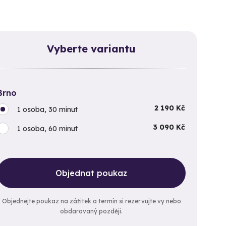
Vyberte variantu
Brno
2 190 Kč
1 osoba, 30 minut
3 090 Kč
1 osoba, 60 minut
Objednat poukaz
Objednejte poukaz na zážitek a termín si rezervujte vy nebo
obdarovaný později.