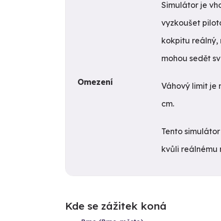
Simulátor je vh
vyzkoušet pilot
kokpitu reálný,
mohou sedět sv
Omezení
Váhový limit je
cm.
Tento simulátor
kvůli reálnému 
Kde se zážitek koná