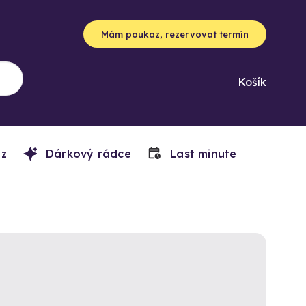
Mám poukaz, rezervovat termín
Košík
z
Dárkový rádce
Last minute