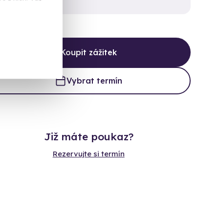
Koupit zážitek
Vybrat termín
Již máte poukaz?
Rezervujte si termín