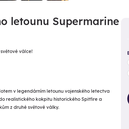
ího letounu Supermarine
 světové válce!
 pilotem v legendárním letounu vojenského letectva
o realistického kokpitu historického Spitfire a
íkům z druhé světové války.