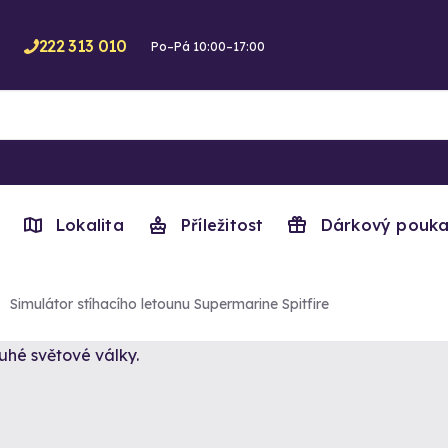
222 313 010
Po–Pá 10:00–17:00
Lokalita
Příležitost
Dárkový pouka
Simulátor stíhacího letounu Supermarine Spitfire