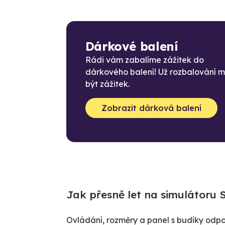
Dárkové balení
Rádi vám zabalíme zážitek do
dárkového balení! Už rozbalování 
být zážitek.
Zobrazit dárková balení
Jak přesně let na simulátoru S
Ovládání, rozměry a panel s budíky odpov