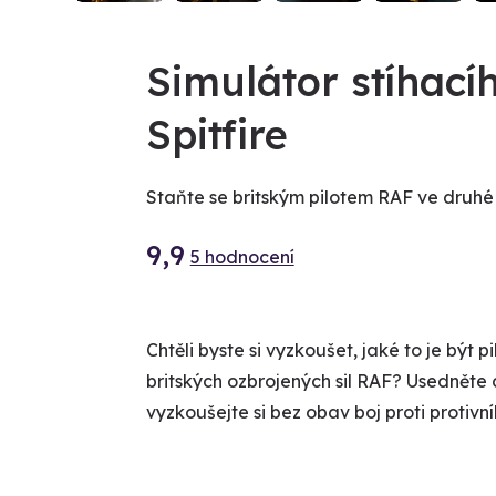
Simulátor stíhac
Spitfire
Staňte se britským pilotem RAF ve druhé
9,9
5 hodnocení
Chtěli byste si vyzkoušet, jaké to je být
britských ozbrojených sil RAF? Usedněte d
vyzkoušejte si bez obav boj proti protivn