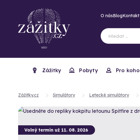
O nás
Blog
Kontakt
Zážitky
Pobyty
Pro koho
Zážitky.cz
Simulátory
Letecké simulátory
Volný termín už 11. 08. 2026